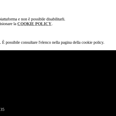
attaforma e non è possibile disabilitarli.
isionare la
COOKIE POLICY
.
 È possibile consultare l'elenco nella pagina della cookie policy.
135