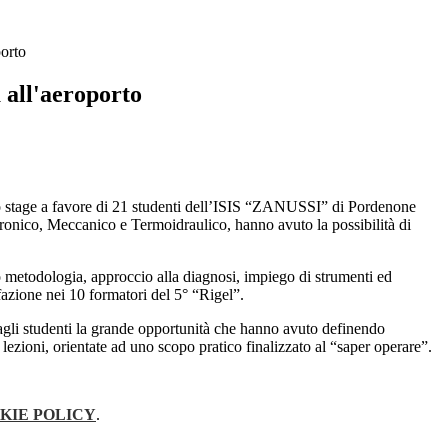
porto
 all'aeroporto
o stage a favore di 21 studenti dell’ISIS “ZANUSSI” di Pordenone
lettronico, Meccanico e Termoidraulico, hanno avuto la possibilità di
so metodologia, approccio alla diagnosi, impiego di strumenti ed
sfazione nei 10 formatori del 5° “Rigel”.
agli studenti la grande opportunità che hanno avuto definendo
lezioni, orientate ad uno scopo pratico finalizzato al “saper operare”.
KIE POLICY
.