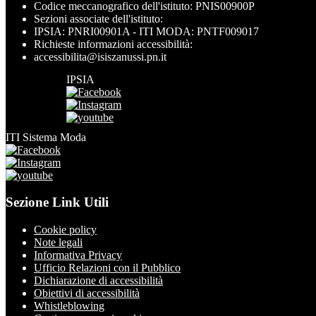
Codice meccanografico dell'istituto: PNIS00900P
Sezioni associate dell'istituto:
IPSIA: PNRI00901A - ITI MODA: PNTF009017
Richieste informazioni accessibilità:
accessibilita@isiszanussi.pn.it
IPSIA
ITI Sistema Moda
Sezione Link Utili
Cookie policy
Note legali
Informativa Privacy
Ufficio Relazioni con il Pubblico
Dichiarazione di accessibilità
Obiettivi di accessibilità
Whistleblowing