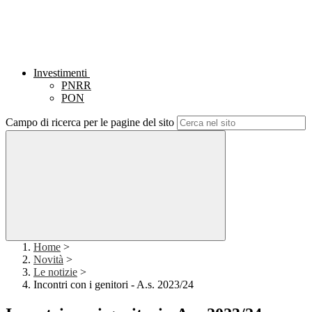
Investimenti
PNRR
PON
Campo di ricerca per le pagine del sito
Home
>
Novità
>
Le notizie
>
Incontri con i genitori - A.s. 2023/24