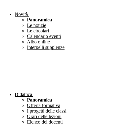
Novità
Panoramica
Le notizie
Le circolari
Calendario eventi
Albo online
Interpelli supplenze
Didattica
Panoramica
Offerta formativa
I progetti delle classi
Orari delle lezioni
Elenco dei docenti