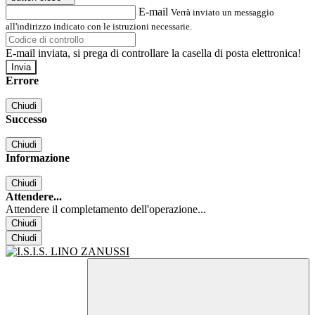
E-mail
Verrà inviato un messaggio
all'indirizzo indicato con le istruzioni necessarie.
E-mail inviata, si prega di controllare la casella di posta elettronica!
Errore
Chiudi
Successo
Chiudi
Informazione
Chiudi
Attendere...
Attendere il completamento dell'operazione...
Chiudi
Chiudi