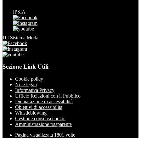
IPSIA
ITI Sistema Moda
Sezione Link Utili
Cookie policy
Note legali
Informativa Privacy
Ufficio Relazioni con il Pubblico
Dichiarazione di accessibilità
Obiettivi di accessibilità
Whistleblowing
Gestione consensi cookie
Amministrazione trasparente
Pagina visualizzata
1801
volte