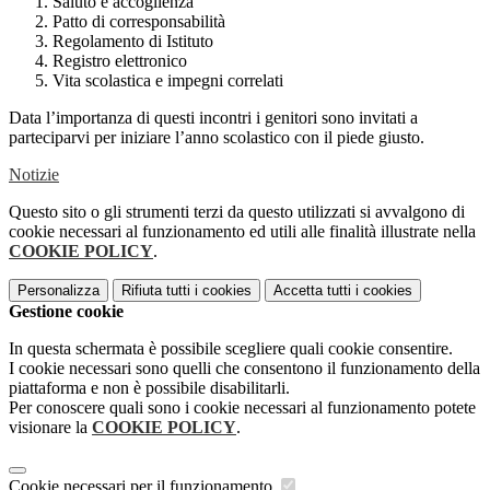
Saluto e accoglienza
Patto di corresponsabilità
Regolamento di Istituto
Registro elettronico
Vita scolastica e impegni correlati
Data l’importanza di questi incontri i genitori sono invitati a
parteciparvi per iniziare l’anno scolastico con il piede giusto.
Notizie
Questo sito o gli strumenti terzi da questo utilizzati si avvalgono di
cookie necessari al funzionamento ed utili alle finalità illustrate nella
COOKIE POLICY
.
Personalizza
Rifiuta tutti
i cookies
Accetta tutti
i cookies
Gestione cookie
In questa schermata è possibile scegliere quali cookie consentire.
I cookie necessari sono quelli che consentono il funzionamento della
piattaforma e non è possibile disabilitarli.
Per conoscere quali sono i cookie necessari al funzionamento potete
visionare la
COOKIE POLICY
.
Cookie necessari per il funzionamento