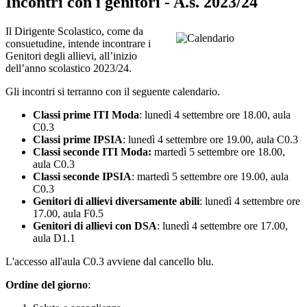
Incontri con i genitori - A.s. 2023/24
Il Dirigente Scolastico, come da
consuetudine, intende incontrare i
Genitori degli allievi, all’inizio
dell’anno scolastico 2023/24.
Gli incontri si terranno con il seguente calendario.
Classi prime ITI Moda
: lunedì 4 settembre ore 18.00, aula
C0.3
Classi prime IPSIA
: lunedì 4 settembre ore 19.00, aula C0.3
Classi seconde ITI Moda:
martedì 5 settembre ore 18.00,
aula C0.3
Classi seconde IPSIA
: martedì 5 settembre ore 19.00, aula
C0.3
Genitori di allievi diversamente abili
: lunedì 4 settembre ore
17.00, aula F0.5
Genitori di allievi con DSA
: lunedì 4 settembre ore 17.00,
aula D1.1
L'accesso all'aula C0.3 avviene dal cancello blu.
Ordine del giorno
: