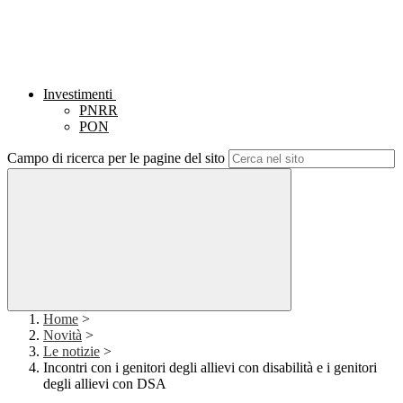
Investimenti
PNRR
PON
Campo di ricerca per le pagine del sito
Home
>
Novità
>
Le notizie
>
Incontri con i genitori degli allievi con disabilità e i genitori
degli allievi con DSA