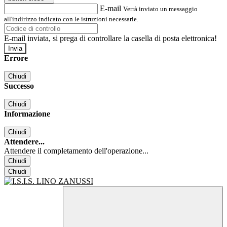
E-mail
Verrà inviato un messaggio
all'indirizzo indicato con le istruzioni necessarie.
E-mail inviata, si prega di controllare la casella di posta elettronica!
Errore
Chiudi
Successo
Chiudi
Informazione
Chiudi
Attendere...
Attendere il completamento dell'operazione...
Chiudi
Chiudi