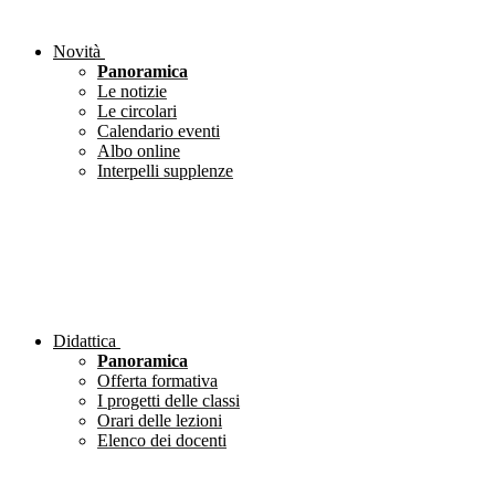
Novità
Panoramica
Le notizie
Le circolari
Calendario eventi
Albo online
Interpelli supplenze
Didattica
Panoramica
Offerta formativa
I progetti delle classi
Orari delle lezioni
Elenco dei docenti