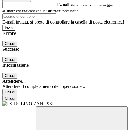
E-mail
Verrà inviato un messaggio
all'indirizzo indicato con le istruzioni necessarie.
E-mail inviata, si prega di controllare la casella di posta elettronica!
Errore
Chiudi
Successo
Chiudi
Informazione
Chiudi
Attendere...
Attendere il completamento dell'operazione...
Chiudi
Chiudi