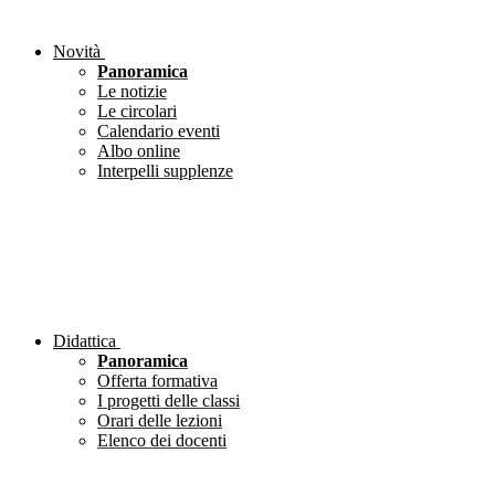
Novità
Panoramica
Le notizie
Le circolari
Calendario eventi
Albo online
Interpelli supplenze
Didattica
Panoramica
Offerta formativa
I progetti delle classi
Orari delle lezioni
Elenco dei docenti