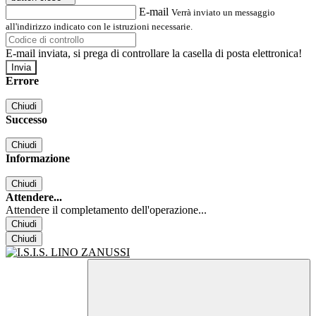
E-mail
Verrà inviato un messaggio
all'indirizzo indicato con le istruzioni necessarie.
E-mail inviata, si prega di controllare la casella di posta elettronica!
Errore
Chiudi
Successo
Chiudi
Informazione
Chiudi
Attendere...
Attendere il completamento dell'operazione...
Chiudi
Chiudi