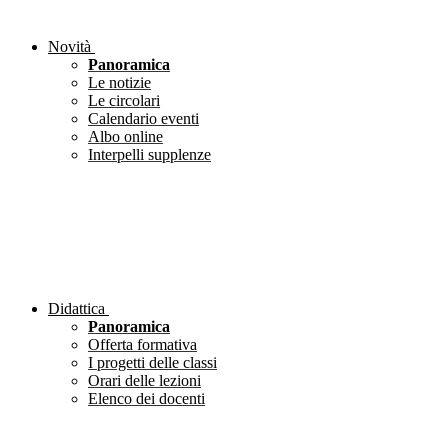
Novità
Panoramica
Le notizie
Le circolari
Calendario eventi
Albo online
Interpelli supplenze
Didattica
Panoramica
Offerta formativa
I progetti delle classi
Orari delle lezioni
Elenco dei docenti