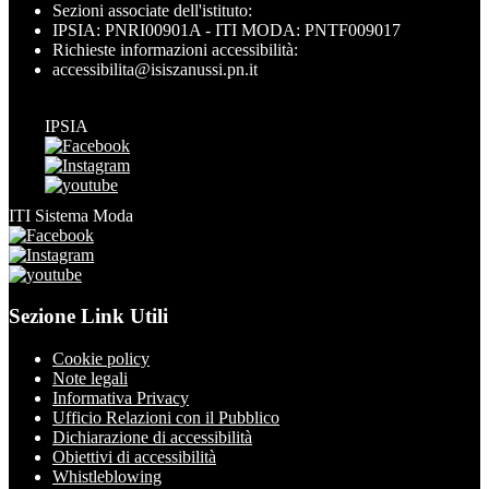
Sezioni associate dell'istituto:
IPSIA: PNRI00901A - ITI MODA: PNTF009017
Richieste informazioni accessibilità:
accessibilita@isiszanussi.pn.it
IPSIA
ITI Sistema Moda
Sezione Link Utili
Cookie policy
Note legali
Informativa Privacy
Ufficio Relazioni con il Pubblico
Dichiarazione di accessibilità
Obiettivi di accessibilità
Whistleblowing