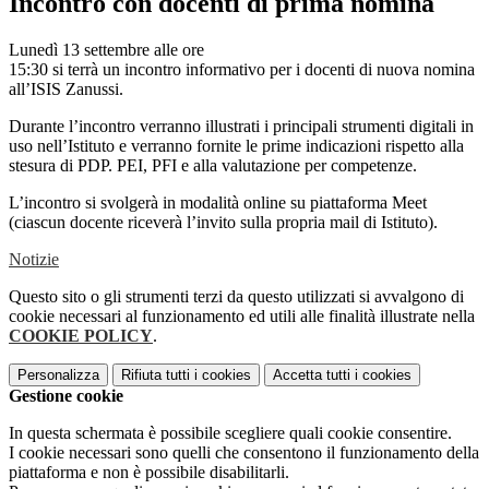
Incontro con docenti di prima nomina
Lunedì 13 settembre alle ore
15:30 si terrà un incontro informativo per i docenti di nuova nomina
all’ISIS Zanussi.
Durante l’incontro verranno illustrati i principali strumenti digitali in
uso nell’Istituto e verranno fornite le prime indicazioni rispetto alla
stesura di PDP. PEI, PFI e alla valutazione per competenze.
L’incontro si svolgerà in modalità online su piattaforma Meet
(ciascun docente riceverà l’invito sulla propria mail di Istituto).
Notizie
Questo sito o gli strumenti terzi da questo utilizzati si avvalgono di
cookie necessari al funzionamento ed utili alle finalità illustrate nella
COOKIE POLICY
.
Personalizza
Rifiuta tutti
i cookies
Accetta tutti
i cookies
Gestione cookie
In questa schermata è possibile scegliere quali cookie consentire.
I cookie necessari sono quelli che consentono il funzionamento della
piattaforma e non è possibile disabilitarli.