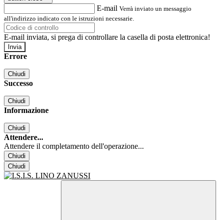
E-mail
Verrà inviato un messaggio
all'indirizzo indicato con le istruzioni necessarie.
E-mail inviata, si prega di controllare la casella di posta elettronica!
Errore
Chiudi
Successo
Chiudi
Informazione
Chiudi
Attendere...
Attendere il completamento dell'operazione...
Chiudi
Chiudi