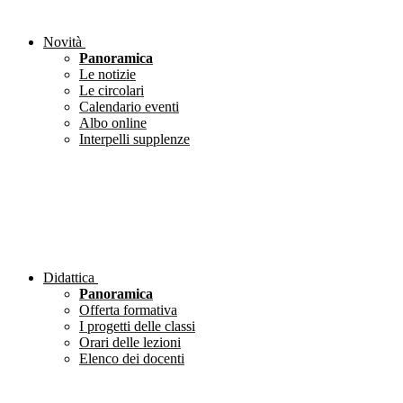
Novità
Panoramica
Le notizie
Le circolari
Calendario eventi
Albo online
Interpelli supplenze
Didattica
Panoramica
Offerta formativa
I progetti delle classi
Orari delle lezioni
Elenco dei docenti