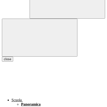
close
Scuola
Panoramica