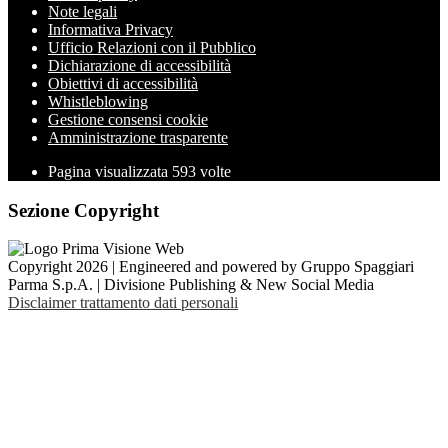
Note legali
Informativa Privacy
Ufficio Relazioni con il Pubblico
Dichiarazione di accessibilità
Obiettivi di accessibilità
Whistleblowing
Gestione consensi cookie
Amministrazione trasparente
Pagina visualizzata
593
volte
Sezione Copyright
Copyright 2026 | Engineered and powered by Gruppo Spaggiari
Parma S.p.A. | Divisione Publishing & New Social Media
Disclaimer trattamento dati personali