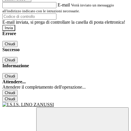
E-mail
Verrà inviato un messaggio
all'indirizzo indicato con le istruzioni necessarie.
E-mail inviata, si prega di controllare la casella di posta elettronica!
Errore
Chiudi
Successo
Chiudi
Informazione
Chiudi
Attendere...
Attendere il completamento dell'operazione...
Chiudi
Chiudi