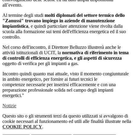
all’evento.
Al termine degli studi
molti diplomati del settore termico dello
"Zanussi" trovano impiego in aziende di manutenzione
impiantistica
, e quindi particolare attenzione viene rivolta dalla
scuola alla formazione sui temi dell'efficienza energetica ed il suo
controllo.
Nel corso dell'incontro, il Direttore Belluzzo illustrerà anche le
attività istituzionali di UCIT, la
normativa di riferimento in tema
di controlli di efficienza energetica, e gli aspetti di sicurezza
oggetto di verifica per gli impianti a gas.
Incontro quindi quanto mai attuale, visto il momento congiunturale
in ambito energetico, per fornire ai futuri tecnici le
competenze necessarie per inserirsi efficacemente e con una
preparazione professionale solida nel campo degli impianti
energetici."
Notizie
Questo sito o gli strumenti terzi da questo utilizzati si avvalgono di
cookie necessari al funzionamento ed utili alle finalità illustrate nella
COOKIE POLICY
.