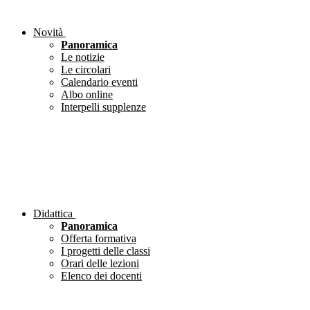
Novità
Panoramica
Le notizie
Le circolari
Calendario eventi
Albo online
Interpelli supplenze
Didattica
Panoramica
Offerta formativa
I progetti delle classi
Orari delle lezioni
Elenco dei docenti