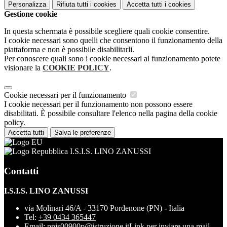
Personalizza
Rifiuta tutti
i cookies
Accetta tutti
i cookies
Gestione cookie
In questa schermata è possibile scegliere quali cookie consentire.
I cookie necessari sono quelli che consentono il funzionamento della
piattaforma e non è possibile disabilitarli.
Per conoscere quali sono i cookie necessari al funzionamento potete
visionare la
COOKIE POLICY
.
Cookie necessari per il funzionamento
I cookie necessari per il funzionamento non possono essere
disabilitati. È possibile consultare l'elenco nella pagina della cookie
policy.
Accetta tutti
Salva le preferenze
I.S.I.S. LINO ZANUSSI
Contatti
I.S.I.S. LINO ZANUSSI
via Molinari 46/A - 33170 Pordenone (PN) - Italia
Tel:
+39 0434 365447
Email:
pnis00900p@istruzione.it
Link per inviare una mail