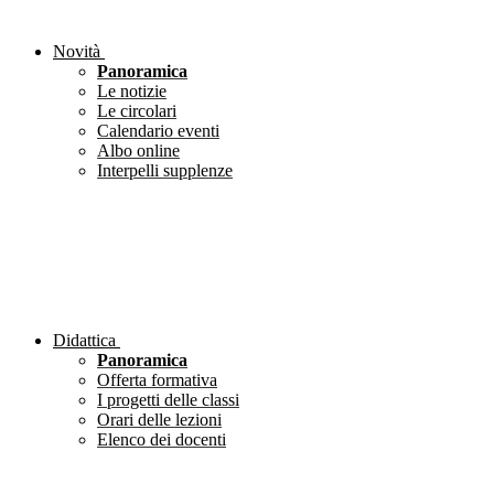
Novità
Panoramica
Le notizie
Le circolari
Calendario eventi
Albo online
Interpelli supplenze
Didattica
Panoramica
Offerta formativa
I progetti delle classi
Orari delle lezioni
Elenco dei docenti