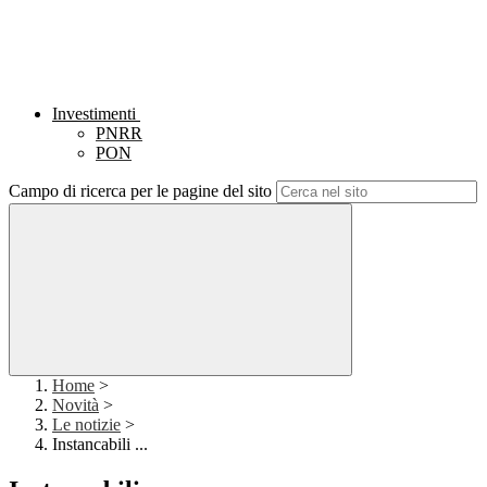
Investimenti
PNRR
PON
Campo di ricerca per le pagine del sito
Home
>
Novità
>
Le notizie
>
Instancabili ...