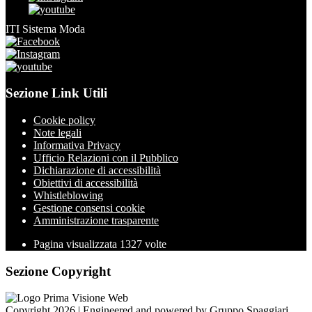
ITI Sistema Moda
Sezione Link Utili
Cookie policy
Note legali
Informativa Privacy
Ufficio Relazioni con il Pubblico
Dichiarazione di accessibilità
Obiettivi di accessibilità
Whistleblowing
Gestione consensi cookie
Amministrazione trasparente
Pagina visualizzata
1327
volte
Sezione Copyright
Copyright 2026 | Engineered and powered by Gruppo Spaggiari