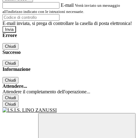
E-mail
Verrà inviato un messaggio
all'indirizzo indicato con le istruzioni necessarie.
E-mail inviata, si prega di controllare la casella di posta elettronica!
Errore
Chiudi
Successo
Chiudi
Informazione
Chiudi
Attendere...
Attendere il completamento dell'operazione...
Chiudi
Chiudi