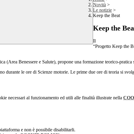
Novità
>
Le notizie
>
Keep the Beat
Keep the Bea
Il
“Progetto Keep the B
ivica (Area Benessere e Salute), propone una formazione teorico-pratica
no durante le ore di Scienze motorie. Le prime due ore di teoria si svolge
kie necessari al funzionamento ed utili alle finalità illustrate nella
COO
attaforma e non è possibile disabilitarli.