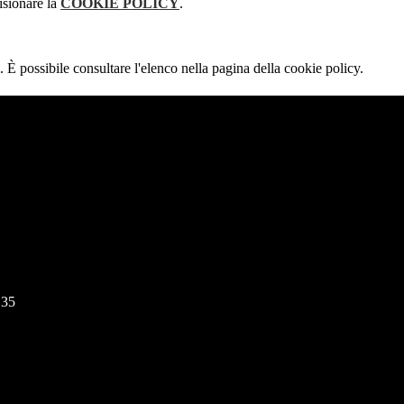
isionare la
COOKIE POLICY
.
 È possibile consultare l'elenco nella pagina della cookie policy.
135