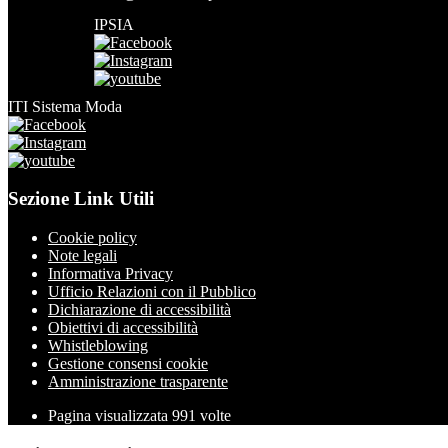
IPSIA
ITI Sistema Moda
Sezione Link Utili
Cookie policy
Note legali
Informativa Privacy
Ufficio Relazioni con il Pubblico
Dichiarazione di accessibilità
Obiettivi di accessibilità
Whistleblowing
Gestione consensi cookie
Amministrazione trasparente
Pagina visualizzata
991
volte