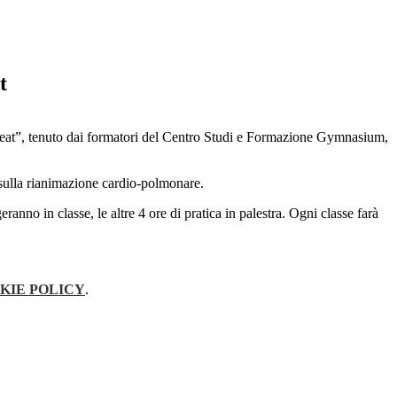
t
eat”, tenuto dai formatori del Centro Studi e Formazione Gymnasium,
 sulla rianimazione cardio-polmonare.
ranno in classe, le altre 4 ore di pratica in palestra. Ogni classe farà
KIE POLICY
.