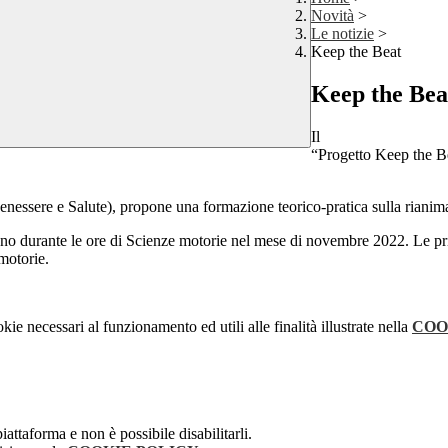
Novità
>
Le notizie
>
Keep the Beat
Keep the Bea
Il
“Progetto Keep the B
 Benessere e Salute), propone una formazione teorico-pratica sulla rian
anno durante le ore di Scienze motorie nel mese di novembre 2022. Le prime
 motorie.
kie necessari al funzionamento ed utili alle finalità illustrate nella
COO
attaforma e non è possibile disabilitarli.