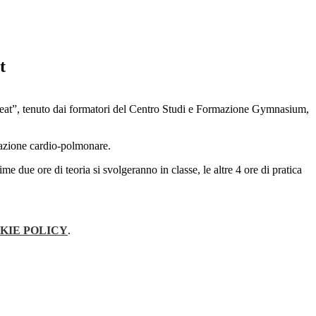
t
eat”, tenuto dai formatori del Centro Studi e Formazione Gymnasium,
imazione cardio-polmonare.
 due ore di teoria si svolgeranno in classe, le altre 4 ore di pratica
KIE POLICY
.