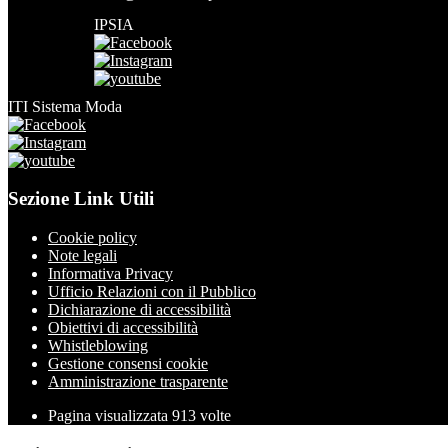
IPSIA
ITI Sistema Moda
Sezione Link Utili
Cookie policy
Note legali
Informativa Privacy
Ufficio Relazioni con il Pubblico
Dichiarazione di accessibilità
Obiettivi di accessibilità
Whistleblowing
Gestione consensi cookie
Amministrazione trasparente
Pagina visualizzata
913
volte