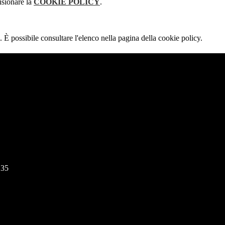
isionare la
COOKIE POLICY
.
 È possibile consultare l'elenco nella pagina della cookie policy.
135