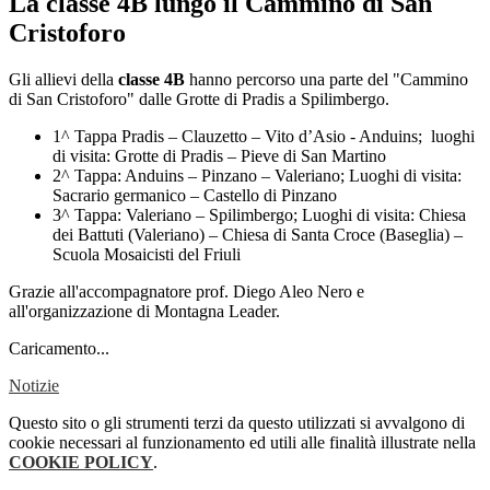
La classe 4B lungo il Cammino di San
Cristoforo
Gli allievi della
classe 4B
hanno percorso una parte del "Cammino
di San Cristoforo" dalle Grotte di Pradis a Spilimbergo.
1^ Tappa Pradis – Clauzetto – Vito d’Asio - Anduins; luoghi
di visita: Grotte di Pradis – Pieve di San Martino
2^ Tappa: Anduins – Pinzano – Valeriano; Luoghi di visita:
Sacrario germanico – Castello di Pinzano
3^ Tappa: Valeriano – Spilimbergo; Luoghi di visita: Chiesa
dei Battuti (Valeriano) – Chiesa di Santa Croce (Baseglia) –
Scuola Mosaicisti del Friuli
Grazie all'accompagnatore prof. Diego Aleo Nero e
all'organizzazione di Montagna Leader.
Caricamento...
Notizie
Questo sito o gli strumenti terzi da questo utilizzati si avvalgono di
cookie necessari al funzionamento ed utili alle finalità illustrate nella
COOKIE POLICY
.