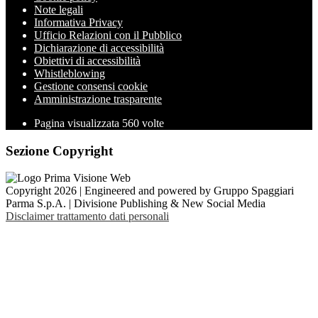
Note legali
Informativa Privacy
Ufficio Relazioni con il Pubblico
Dichiarazione di accessibilità
Obiettivi di accessibilità
Whistleblowing
Gestione consensi cookie
Amministrazione trasparente
Pagina visualizzata
560
volte
Sezione Copyright
Copyright 2026 | Engineered and powered by Gruppo Spaggiari
Parma S.p.A. | Divisione Publishing & New Social Media
Disclaimer trattamento dati personali