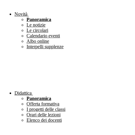
Novità
Panoramica
Le notizie
Le circolari
Calendario eventi
Albo online
Interpelli supplenze
Didattica
Panoramica
Offerta formativa
I progetti delle classi
Orari delle lezioni
Elenco dei docenti