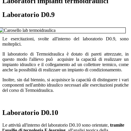
Laboratori impianti termoidraulici
Laboratorio D0.9
Le esercitazioni, svolte all'interno del laboratorio D0.9, sono
molteplici.
Il laboratorio di Termoidraulica è dotato di pareti attrezzate, in
questo modo l'allievo può acquisire la capacità di realizzare un
impianto idraulico e il collegamento ad un collettore termico, come
anche la possibilità di realizzare un impianto di condizionamento.
Inoltre, sin dal biennio, si acquisisce la capacità di distinguere i vari
componenti nell'ambito idraulico necessari alle esercitazioni pratiche
del corso di Termoidraulica.
Laboratorio D0.10
Le attività all'interno del laboratorio D0.10 sono orientate,
tramite
l'ausilio di tecnologia E-learning
, all'analisi teorica della