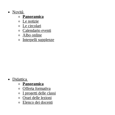
Novità
Panoramica
Le notizie
Le circolari
Calendario eventi
Albo online
Interpelli supplenze
Didattica
Panoramica
Offerta formativa
I progetti delle classi
Orari delle lezioni
Elenco dei docenti