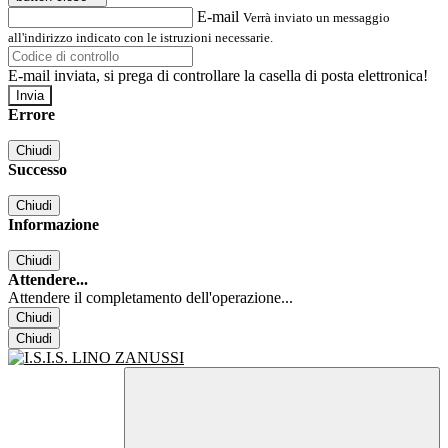
E-mail
Verrà inviato un messaggio
all'indirizzo indicato con le istruzioni necessarie.
E-mail inviata, si prega di controllare la casella di posta elettronica!
Errore
Chiudi
Successo
Chiudi
Informazione
Chiudi
Attendere...
Attendere il completamento dell'operazione...
Chiudi
Chiudi