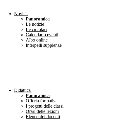
Novità
Panoramica
Le notizie
Le circolari
Calendario eventi
Albo online
Interpelli supplenze
Didattica
Panoramica
Offerta formativa
I progetti delle classi
Orari delle lezioni
Elenco dei docenti