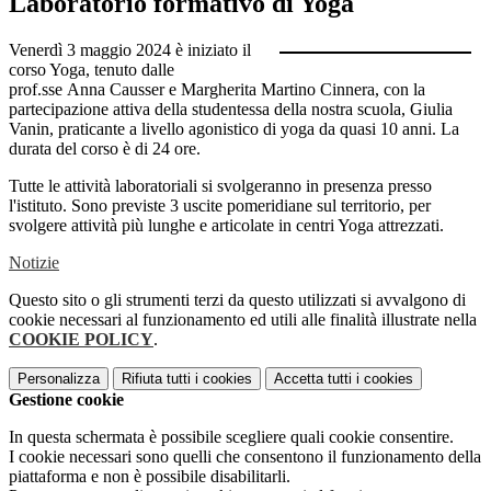
Laboratorio formativo di Yoga
Venerdì 3 maggio 2024 è iniziato il
corso Yoga, tenuto dalle
prof.sse
Anna
Causser e Margherita Martino Cinnera, con la
partecipazione attiva della studentessa
della nostra scuola, Giulia
Vanin, praticante a livello agonistico di yoga da quasi 10 anni. La
durata del corso è di 24 ore.
Tutte le attività laboratoriali si svolgeranno in presenza presso
l'istituto. Sono previste 3 uscite pomeridiane sul territorio, per
svolgere attività più lunghe e articolate in centri Yoga attrezzati.
Notizie
Questo sito o gli strumenti terzi da questo utilizzati si avvalgono di
cookie necessari al funzionamento ed utili alle finalità illustrate nella
COOKIE POLICY
.
Personalizza
Rifiuta tutti
i cookies
Accetta tutti
i cookies
Gestione cookie
In questa schermata è possibile scegliere quali cookie consentire.
I cookie necessari sono quelli che consentono il funzionamento della
piattaforma e non è possibile disabilitarli.