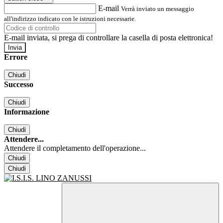
E-mail
Verrà inviato un messaggio
all'indirizzo indicato con le istruzioni necessarie.
E-mail inviata, si prega di controllare la casella di posta elettronica!
Errore
Chiudi
Successo
Chiudi
Informazione
Chiudi
Attendere...
Attendere il completamento dell'operazione...
Chiudi
Chiudi