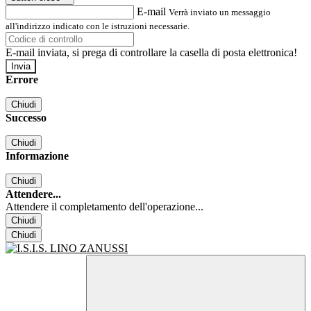
E-mail
Verrà inviato un messaggio
all'indirizzo indicato con le istruzioni necessarie.
E-mail inviata, si prega di controllare la casella di posta elettronica!
Errore
Chiudi
Successo
Chiudi
Informazione
Chiudi
Attendere...
Attendere il completamento dell'operazione...
Chiudi
Chiudi