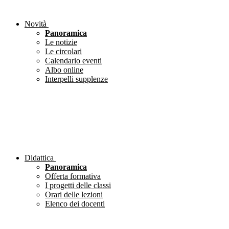
Novità
Panoramica
Le notizie
Le circolari
Calendario eventi
Albo online
Interpelli supplenze
Didattica
Panoramica
Offerta formativa
I progetti delle classi
Orari delle lezioni
Elenco dei docenti