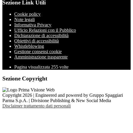
Sezione Link Utili
Cookie policy
Note legali
Informativa Privacy
Ufficio Relazioni con il Pubblico
Dichiarazione di accessibilità
Obiettivi di accessibilità
Whistleblowing
Gestione consensi cookie
Amministrazione trasparente
Pagina visualizzata
255
volte
Sezione Copyright
Copyright 2026 | Engineered and powered by Gruppo Spaggiari
Parma S.p.A. | Divisione Publishing & New Social Media
Disclaimer trattamento dati personali