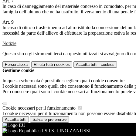
Art. 7
In caso di danneggiamento del materiale concesso in comodato, per neglig
famiglia dell’alunno che ne ha usufruito, il versamento di una penale f
Art. 9
In caso di ritiro o trasferimento ad altro istituto la concessione del null
necessità da parte dell’allievo di effettuare la preparazione estiva la r
Notizie
Questo sito o gli strumenti terzi da questo utilizzati si avvalgono di coo
Personalizza
Rifiuta tutti
i cookies
Accetta tutti
i cookies
Gestione cookie
In questa schermata è possibile scegliere quali cookie consentire.
I cookie necessari sono quelli che consentono il funzionamento della pi
Per conoscere quali sono i cookie necessari al funzionamento potete v
Cookie necessari per il funzionamento
I cookie necessari per il funzionamento non possono essere disabilitati.
Accetta tutti
Salva le preferenze
I.S.I.S. LINO ZANUSSI