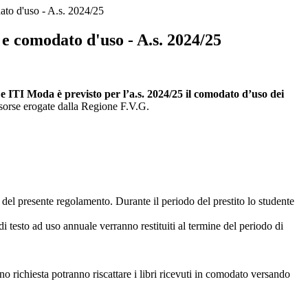
dato d'uso - A.s. 2024/25
o e comodato d'uso - A.s. 2024/25
 e ITI Moda è previsto per l’a.s. 2024/25 il comodato d’uso dei
isorse erogate dalla Regione F.V.G.
e del presente regolamento. Durante il periodo del prestito lo studente
di testo ad uso annuale verranno restituiti al termine del periodo di
o richiesta potranno riscattare i libri ricevuti in comodato versando