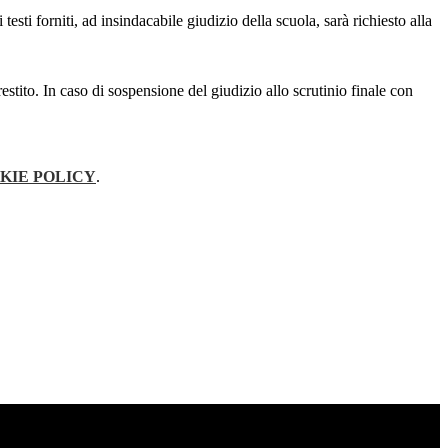
ti forniti, ad insindacabile giudizio della scuola, sarà richiesto alla
prestito. In caso di sospensione del giudizio allo scrutinio finale con
KIE POLICY
.