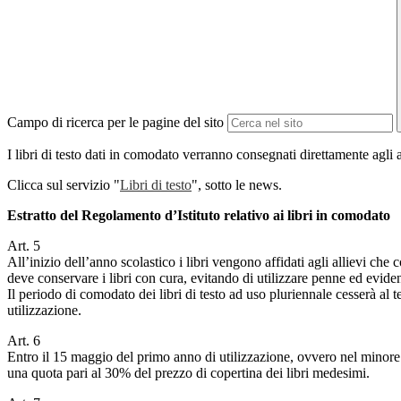
Campo di ricerca per le pagine del sito
I libri di testo dati in comodato verranno consegnati direttamente agli a
Clicca sul servizio "
Libri di testo
", sotto le news.
Estratto del Regolamento d’Istituto relativo ai libri in comodato
Art. 5
All’inizio dell’anno scolastico i libri vengono affidati agli allievi ch
deve conservare i libri con cura, evitando di utilizzare penne ed eviden
Il periodo di comodato dei libri di testo ad uso pluriennale cesserà al t
utilizzazione.
Art. 6
Entro il 15 maggio del primo anno di utilizzazione, ovvero nel minore o
una quota pari al 30% del prezzo di copertina dei libri medesimi.