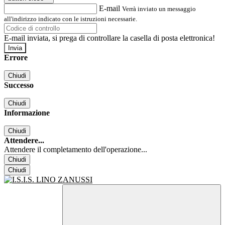
E-mail
Verrà inviato un messaggio
all'indirizzo indicato con le istruzioni necessarie.
E-mail inviata, si prega di controllare la casella di posta elettronica!
Errore
Chiudi
Successo
Chiudi
Informazione
Chiudi
Attendere...
Attendere il completamento dell'operazione...
Chiudi
Chiudi