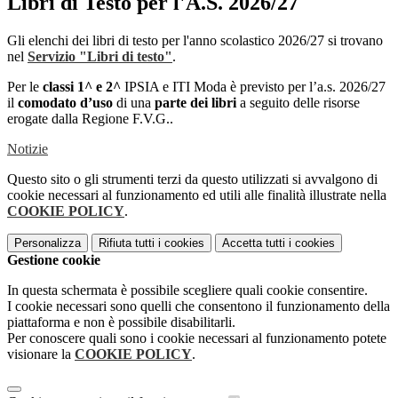
Libri di Testo per l'A.S. 2026/27
Gli elenchi dei libri di testo per l'anno scolastico 2026/27 si trovano
nel
Servizio "Libri di testo"
.
Per le
classi 1^ e 2^
IPSIA e ITI Moda è previsto per l’a.s. 2026/27
il
comodato d’uso
di una
parte dei libri
a seguito delle risorse
erogate dalla Regione F.V.G..
Notizie
Questo sito o gli strumenti terzi da questo utilizzati si avvalgono di
cookie necessari al funzionamento ed utili alle finalità illustrate nella
COOKIE POLICY
.
Personalizza
Rifiuta tutti
i cookies
Accetta tutti
i cookies
Gestione cookie
In questa schermata è possibile scegliere quali cookie consentire.
I cookie necessari sono quelli che consentono il funzionamento della
piattaforma e non è possibile disabilitarli.
Per conoscere quali sono i cookie necessari al funzionamento potete
visionare la
COOKIE POLICY
.