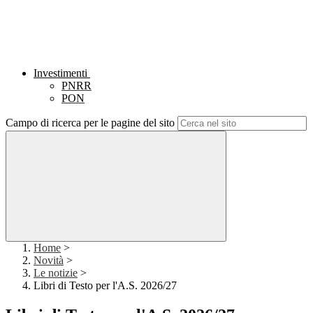
Investimenti
PNRR
PON
Campo di ricerca per le pagine del sito
Home
>
Novità
>
Le notizie
>
Libri di Testo per l'A.S. 2026/27