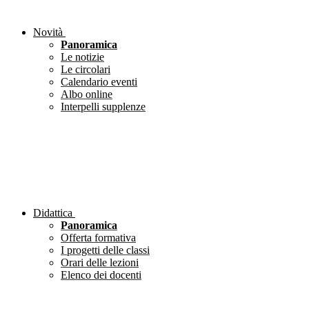
Novità
Panoramica
Le notizie
Le circolari
Calendario eventi
Albo online
Interpelli supplenze
Didattica
Panoramica
Offerta formativa
I progetti delle classi
Orari delle lezioni
Elenco dei docenti