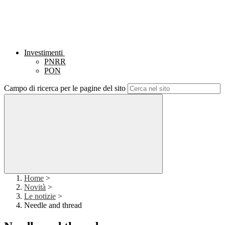
Investimenti
PNRR
PON
Campo di ricerca per le pagine del sito
Home
>
Novità
>
Le notizie
>
Needle and thread