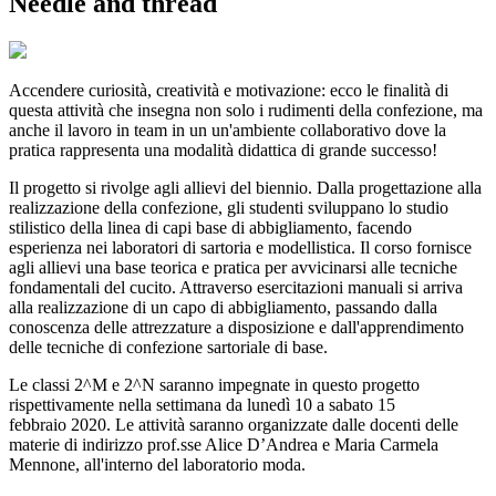
Needle and thread
Accendere curiosità, creatività e motivazione: ecco le finalità di
questa attività che insegna non solo i rudimenti della confezione, ma
anche il lavoro in team in un un'ambiente collaborativo dove la
pratica rappresenta una modalità didattica di grande successo!
Il progetto si rivolge agli allievi del biennio. Dalla progettazione alla
realizzazione della confezione, gli studenti sviluppano lo studio
stilistico della linea di capi base di abbigliamento, facendo
esperienza nei laboratori di sartoria e modellistica. Il corso fornisce
agli allievi una base teorica e pratica per avvicinarsi alle tecniche
fondamentali del cucito. Attraverso esercitazioni manuali si arriva
alla realizzazione di un capo di abbigliamento, passando dalla
conoscenza delle attrezzature a disposizione e dall'apprendimento
delle tecniche di confezione sartoriale di base.
Le classi 2^M e 2^N saranno impegnate in questo progetto
rispettivamente nella settimana da lunedì 10 a sabato 15
febbraio 2020. Le attività saranno organizzate dalle docenti delle
materie di indirizzo prof.sse Alice D’Andrea e Maria Carmela
Mennone, all'interno del laboratorio moda.