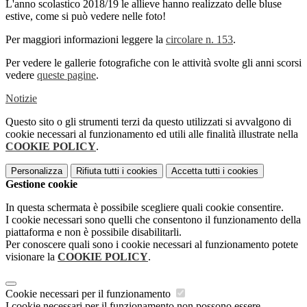
L'anno scolastico 2018/19 le allieve hanno realizzato delle bluse
estive, come si può vedere nelle foto!
Per maggiori informazioni leggere la
circolare n. 153
.
Per vedere le gallerie fotografiche con le attività svolte gli anni scorsi
vedere
queste pagine
.
Notizie
Questo sito o gli strumenti terzi da questo utilizzati si avvalgono di
cookie necessari al funzionamento ed utili alle finalità illustrate nella
COOKIE POLICY
.
Personalizza
Rifiuta tutti
i cookies
Accetta tutti
i cookies
Gestione cookie
In questa schermata è possibile scegliere quali cookie consentire.
I cookie necessari sono quelli che consentono il funzionamento della
piattaforma e non è possibile disabilitarli.
Per conoscere quali sono i cookie necessari al funzionamento potete
visionare la
COOKIE POLICY
.
Cookie necessari per il funzionamento
I cookie necessari per il funzionamento non possono essere