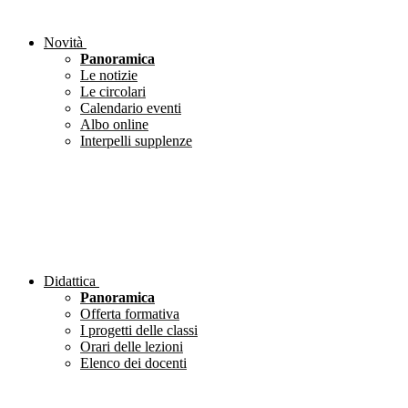
Novità
Panoramica
Le notizie
Le circolari
Calendario eventi
Albo online
Interpelli supplenze
Didattica
Panoramica
Offerta formativa
I progetti delle classi
Orari delle lezioni
Elenco dei docenti