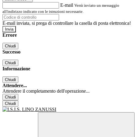
E-mail
Verrà inviato un messaggio
all'indirizzo indicato con le istruzioni necessarie.
E-mail inviata, si prega di controllare la casella di posta elettronica!
Errore
Chiudi
Successo
Chiudi
Informazione
Chiudi
Attendere...
Attendere il completamento dell'operazione...
Chiudi
Chiudi