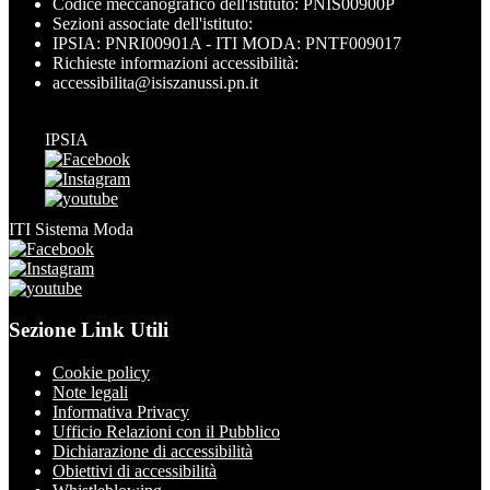
Codice meccanografico dell'istituto: PNIS00900P
Sezioni associate dell'istituto:
IPSIA: PNRI00901A - ITI MODA: PNTF009017
Richieste informazioni accessibilità:
accessibilita@isiszanussi.pn.it
IPSIA
ITI Sistema Moda
Sezione Link Utili
Cookie policy
Note legali
Informativa Privacy
Ufficio Relazioni con il Pubblico
Dichiarazione di accessibilità
Obiettivi di accessibilità