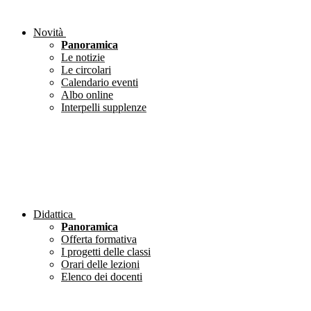
Novità
Panoramica
Le notizie
Le circolari
Calendario eventi
Albo online
Interpelli supplenze
Didattica
Panoramica
Offerta formativa
I progetti delle classi
Orari delle lezioni
Elenco dei docenti