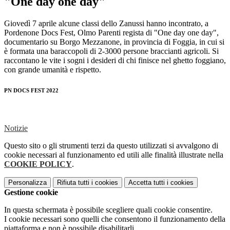
"One day one day"
Giovedì 7 aprile alcune classi dello Zanussi hanno incontrato, a
Pordenone Docs Fest, Olmo Parenti regista di "One day one day",
documentario su Borgo Mezzanone, in provincia di Foggia, in cui si
è formata una baraccopoli di 2-3000 persone braccianti agricoli. Si
raccontano le vite i sogni i desideri di chi finisce nel ghetto foggiano,
con grande umanità e rispetto.
PN DOCS FEST 2022
Notizie
Questo sito o gli strumenti terzi da questo utilizzati si avvalgono di
cookie necessari al funzionamento ed utili alle finalità illustrate nella
COOKIE POLICY
.
Personalizza
Rifiuta tutti
i cookies
Accetta tutti
i cookies
Gestione cookie
In questa schermata è possibile scegliere quali cookie consentire.
I cookie necessari sono quelli che consentono il funzionamento della
piattaforma e non è possibile disabilitarli.