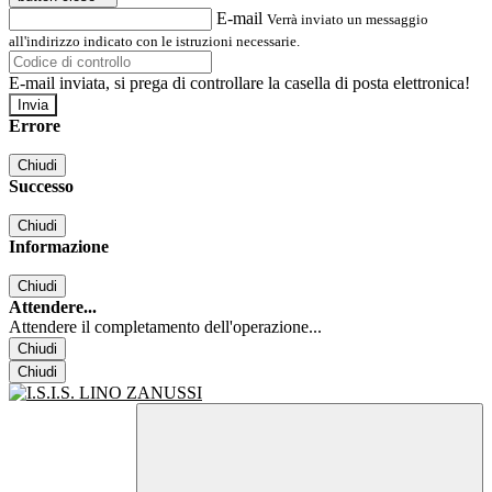
E-mail
Verrà inviato un messaggio
all'indirizzo indicato con le istruzioni necessarie.
E-mail inviata, si prega di controllare la casella di posta elettronica!
Errore
Chiudi
Successo
Chiudi
Informazione
Chiudi
Attendere...
Attendere il completamento dell'operazione...
Chiudi
Chiudi