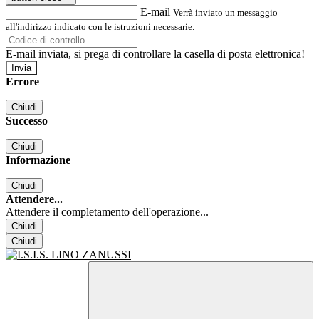
E-mail
Verrà inviato un messaggio
all'indirizzo indicato con le istruzioni necessarie.
E-mail inviata, si prega di controllare la casella di posta elettronica!
Errore
Chiudi
Successo
Chiudi
Informazione
Chiudi
Attendere...
Attendere il completamento dell'operazione...
Chiudi
Chiudi