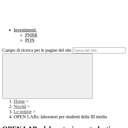
Investimenti
PNRR
PON
Campo di ricerca per le pagine del sito
Home
>
Novità
>
Le notizie
>
OPEN LABs: laboratori per studenti della III media