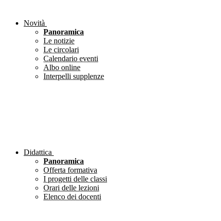
Novità
Panoramica
Le notizie
Le circolari
Calendario eventi
Albo online
Interpelli supplenze
Didattica
Panoramica
Offerta formativa
I progetti delle classi
Orari delle lezioni
Elenco dei docenti