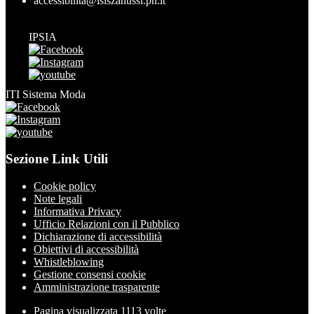
accessibilita@isiszanussi.pn.it
IPSIA
ITI Sistema Moda
Sezione Link Utili
Cookie policy
Note legali
Informativa Privacy
Ufficio Relazioni con il Pubblico
Dichiarazione di accessibilità
Obiettivi di accessibilità
Whistleblowing
Gestione consensi cookie
Amministrazione trasparente
Pagina visualizzata
1113
volte