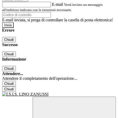
E-mail
Verrà inviato un messaggio
all'indirizzo indicato con le istruzioni necessarie.
E-mail inviata, si prega di controllare la casella di posta elettronica!
Errore
Chiudi
Successo
Chiudi
Informazione
Chiudi
Attendere...
Attendere il completamento dell'operazione...
Chiudi
Chiudi