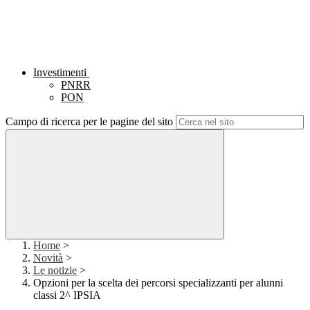
Investimenti
PNRR
PON
Campo di ricerca per le pagine del sito
Home
>
Novità
>
Le notizie
>
Opzioni per la scelta dei percorsi specializzanti per alunni
classi 2^ IPSIA