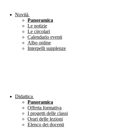
Novità
Panoramica
Le notizie
Le circolari
Calendario eventi
Albo online
Interpelli supplenze
Didattica
Panoramica
Offerta formativa
I progetti delle classi
Orari delle lezioni
Elenco dei docenti