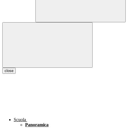
close
Scuola
Panoramica