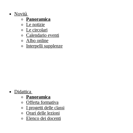
Novità
Panoramica
Le notizie
Le circolari
Calendario eventi
Albo online
Interpelli supplenze
Didattica
Panoramica
Offerta formativa
I progetti delle classi
Orari delle lezioni
Elenco dei docenti