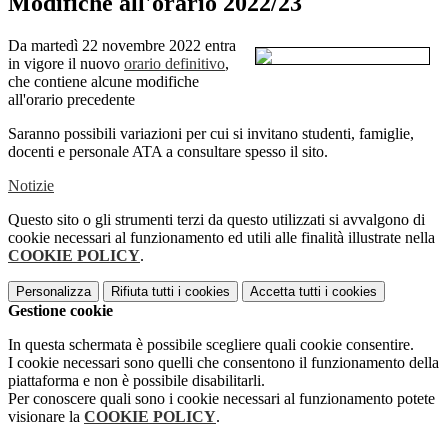
Modifiche all'orario 2022/23
Da martedì 22 novembre 2022 entra
in vigore il nuovo
orario definitivo
,
che contiene alcune modifiche
all'orario precedente
Saranno possibili variazioni per cui si invitano studenti, famiglie,
docenti e personale ATA a consultare spesso il sito.
Notizie
Questo sito o gli strumenti terzi da questo utilizzati si avvalgono di
cookie necessari al funzionamento ed utili alle finalità illustrate nella
COOKIE POLICY
.
Personalizza
Rifiuta tutti
i cookies
Accetta tutti
i cookies
Gestione cookie
In questa schermata è possibile scegliere quali cookie consentire.
I cookie necessari sono quelli che consentono il funzionamento della
piattaforma e non è possibile disabilitarli.
Per conoscere quali sono i cookie necessari al funzionamento potete
visionare la
COOKIE POLICY
.