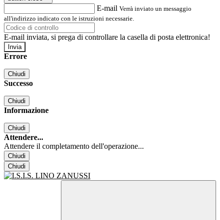
E-mail
Verrà inviato un messaggio
all'indirizzo indicato con le istruzioni necessarie.
E-mail inviata, si prega di controllare la casella di posta elettronica!
Errore
Chiudi
Successo
Chiudi
Informazione
Chiudi
Attendere...
Attendere il completamento dell'operazione...
Chiudi
Chiudi