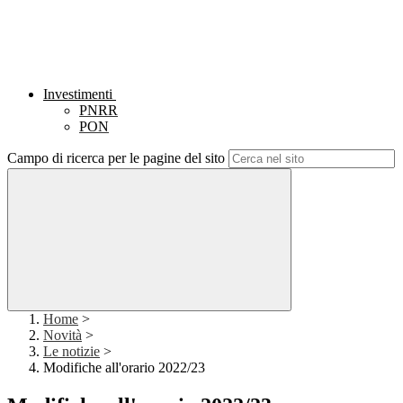
Investimenti
PNRR
PON
Campo di ricerca per le pagine del sito
Home
>
Novità
>
Le notizie
>
Modifiche all'orario 2022/23