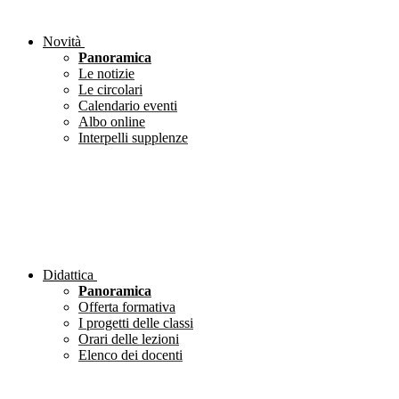
Novità
Panoramica
Le notizie
Le circolari
Calendario eventi
Albo online
Interpelli supplenze
Didattica
Panoramica
Offerta formativa
I progetti delle classi
Orari delle lezioni
Elenco dei docenti