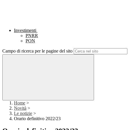
Investimenti
PNRR
PON
Campo di ricerca per le pagine del sito
Home
>
Novità
>
Le notizie
>
Orario definitivo 2022/23