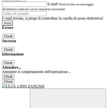
E-mail
Verrà inviato un messaggio
all'indirizzo indicato con le istruzioni necessarie.
E-mail inviata, si prega di controllare la casella di posta elettronica!
Errore
Chiudi
Successo
Chiudi
Informazione
Chiudi
Attendere...
Attendere il completamento dell'operazione...
Chiudi
Chiudi