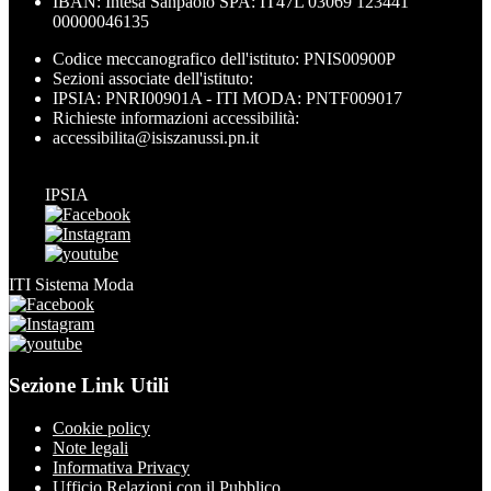
IBAN: Intesa Sanpaolo SPA: IT47L 03069 123441
00000046135
Codice meccanografico dell'istituto: PNIS00900P
Sezioni associate dell'istituto:
IPSIA: PNRI00901A - ITI MODA: PNTF009017
Richieste informazioni accessibilità:
accessibilita@isiszanussi.pn.it
IPSIA
ITI Sistema Moda
Sezione Link Utili
Cookie policy
Note legali
Informativa Privacy
Ufficio Relazioni con il Pubblico