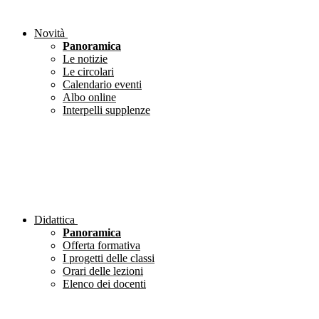
Novità
Panoramica
Le notizie
Le circolari
Calendario eventi
Albo online
Interpelli supplenze
Didattica
Panoramica
Offerta formativa
I progetti delle classi
Orari delle lezioni
Elenco dei docenti