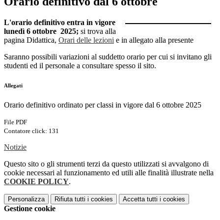
Orario definitivo dal 6 ottobre
L'orario definitivo entra in vigore
lunedì 6 ottobre 2025;
si trova alla
pagina Didattica,
Orari delle lezioni
e in allegato alla presente
Saranno possibili variazioni al suddetto orario per cui si invitano gli
studenti ed il personale a consultare spesso il sito.
Allegati
Orario definitivo ordinato per classi in vigore dal 6 ottobre 2025
File PDF
Contatore click: 131
Notizie
Questo sito o gli strumenti terzi da questo utilizzati si avvalgono di
cookie necessari al funzionamento ed utili alle finalità illustrate nella
COOKIE POLICY
.
Personalizza
Rifiuta tutti
i cookies
Accetta tutti
i cookies
Gestione cookie