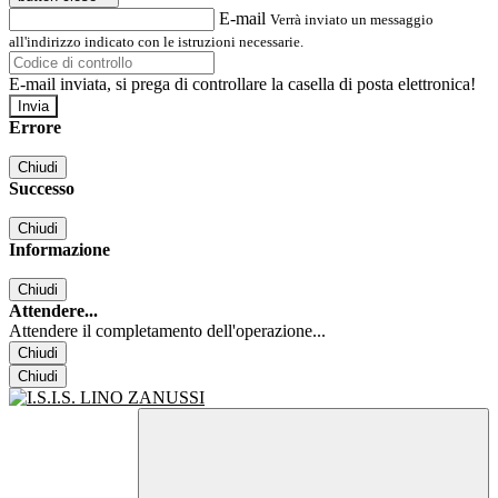
E-mail
Verrà inviato un messaggio
all'indirizzo indicato con le istruzioni necessarie.
E-mail inviata, si prega di controllare la casella di posta elettronica!
Errore
Chiudi
Successo
Chiudi
Informazione
Chiudi
Attendere...
Attendere il completamento dell'operazione...
Chiudi
Chiudi