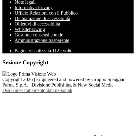
Note legali
Informativa Privacy
Ufficio Relazioni con il Pubblico
Dichiarazione di accessibilità
Obiettivi di accessibilità
Whistleblowing
Gestione consensi cookie
Amministrazione trasparente
Pagina visualizzata
1122
volte
Sezione Copyright
Copyright 2026 | Engineered and powered by Gruppo Spaggiari
Parma S.p.A. | Divisione Publishing & New Social Media
Disclaimer trattamento dati personali