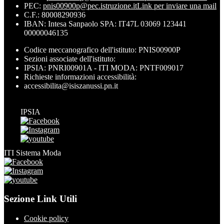
PEC:
pnis00900p@pec.istruzione.it
Link per inviare una mail
C.F.: 80008290936
IBAN: Intesa Sanpaolo SPA: IT47L 03069 123441
00000046135
Codice meccanografico dell'istituto: PNIS00900P
Sezioni associate dell'istituto:
IPSIA: PNRI00901A - ITI MODA: PNTF009017
Richieste informazioni accessibilità:
accessibilita@isiszanussi.pn.it
IPSIA
ITI Sistema Moda
Sezione Link Utili
Cookie policy