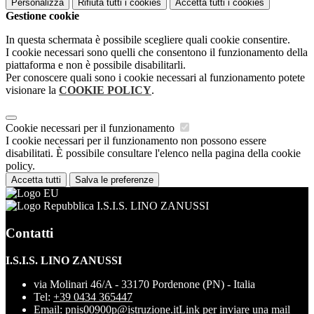
Personalizza
Rifiuta tutti
i cookies
Accetta tutti
i cookies
Gestione cookie
In questa schermata è possibile scegliere quali cookie consentire.
I cookie necessari sono quelli che consentono il funzionamento della
piattaforma e non è possibile disabilitarli.
Per conoscere quali sono i cookie necessari al funzionamento potete
visionare la
COOKIE POLICY
.
Cookie necessari per il funzionamento
I cookie necessari per il funzionamento non possono essere
disabilitati. È possibile consultare l'elenco nella pagina della cookie
policy.
Accetta tutti
Salva le preferenze
I.S.I.S. LINO ZANUSSI
Contatti
I.S.I.S. LINO ZANUSSI
via Molinari 46/A - 33170 Pordenone (PN) - Italia
Tel:
+39 0434 365447
Email:
pnis00900p@istruzione.it
Link per inviare una mail