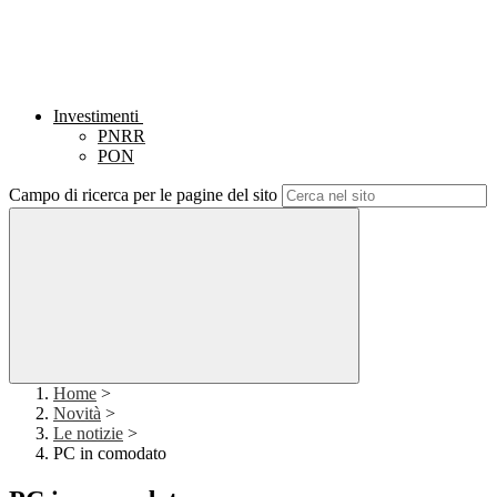
Investimenti
PNRR
PON
Campo di ricerca per le pagine del sito
Home
>
Novità
>
Le notizie
>
PC in comodato