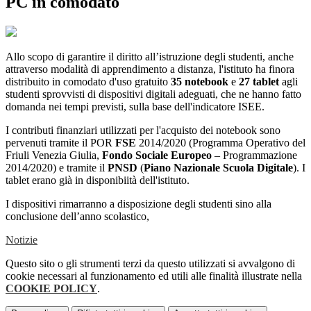
PC in comodato
Allo scopo di garantire il diritto all’istruzione degli studenti, anche
attraverso modalità di apprendimento a distanza, l'istituto ha finora
distribuito in comodato d'uso gratuito
35 notebook
e
27 tablet
agli
studenti sprovvisti di dispositivi digitali adeguati, che ne hanno fatto
domanda nei tempi previsti, sulla base dell'indicatore ISEE.
I contributi finanziari utilizzati per l'acquisto dei notebook sono
pervenuti tramite il POR
FSE
2014/2020 (Programma Operativo del
Friuli Venezia Giulia,
Fondo Sociale Europeo
– Programmazione
2014/2020) e tramite il
PNSD
(
Piano Nazionale Scuola Digitale
). I
tablet erano già in disponibiità dell'istituto.
I dispositivi rimarranno a disposizione degli studenti sino alla
conclusione dell’anno scolastico,
Notizie
Questo sito o gli strumenti terzi da questo utilizzati si avvalgono di
cookie necessari al funzionamento ed utili alle finalità illustrate nella
COOKIE POLICY
.