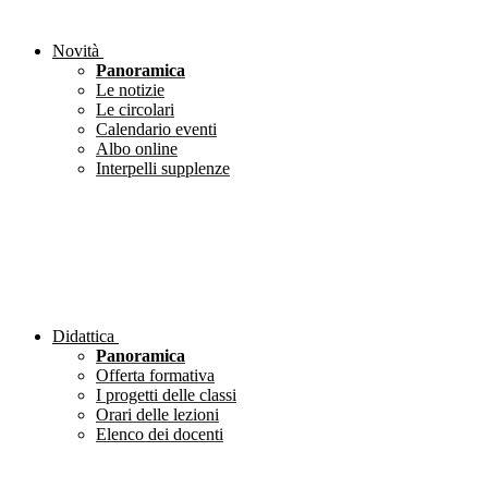
Novità
Panoramica
Le notizie
Le circolari
Calendario eventi
Albo online
Interpelli supplenze
Didattica
Panoramica
Offerta formativa
I progetti delle classi
Orari delle lezioni
Elenco dei docenti