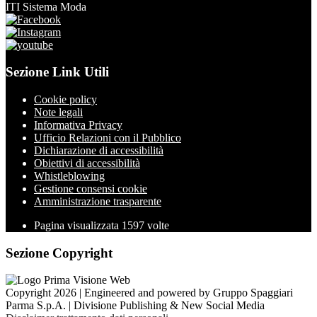
ITI Sistema Moda
Sezione Link Utili
Cookie policy
Note legali
Informativa Privacy
Ufficio Relazioni con il Pubblico
Dichiarazione di accessibilità
Obiettivi di accessibilità
Whistleblowing
Gestione consensi cookie
Amministrazione trasparente
Pagina visualizzata
1597
volte
Sezione Copyright
Copyright 2026 | Engineered and powered by Gruppo Spaggiari
Parma S.p.A. | Divisione Publishing & New Social Media