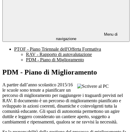
Menu di
navigazione
PTOF - Piano Triennale dell'Offerta Formativa
RAV - Rapporto di autovalutazione
PDM - Piano di Miglioramento
PDM - Piano di Miglioramento
A partire dall’anno scolastico 2015/16
le scuole sono tenute a pianificare un
percorso di miglioramento per raggiungere i traguardi previsti nel
RAV. Il documento è un percorso di miglioramento pianificato e
sviluppato in azioni coerenti, dinamiche e coinvolgenti tutta la
comunità educante. Gli spazi di autonomia permettono un agire
duttile e leggero considerato un cantiere aperto, soggetto a
cambiamenti e ripensamenti, qualora se ne ravvisi la necessità.
Se la responsabilità della gestione del processo di miglioramento fa