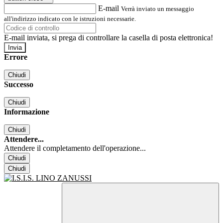
E-mail
Verrà inviato un messaggio
all'indirizzo indicato con le istruzioni necessarie.
E-mail inviata, si prega di controllare la casella di posta elettronica!
Errore
Chiudi
Successo
Chiudi
Informazione
Chiudi
Attendere...
Attendere il completamento dell'operazione...
Chiudi
Chiudi