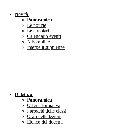
Novità
Panoramica
Le notizie
Le circolari
Calendario eventi
Albo online
Interpelli supplenze
Didattica
Panoramica
Offerta formativa
I progetti delle classi
Orari delle lezioni
Elenco dei docenti