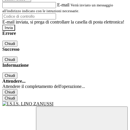
E-mail
Verrà inviato un messaggio
all'indirizzo indicato con le istruzioni necessarie.
E-mail inviata, si prega di controllare la casella di posta elettronica!
Errore
Chiudi
Successo
Chiudi
Informazione
Chiudi
Attendere...
Attendere il completamento dell'operazione...
Chiudi
Chiudi