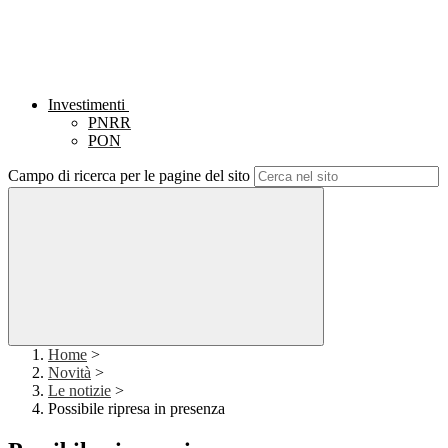
Investimenti
PNRR
PON
Campo di ricerca per le pagine del sito
Home
>
Novità
>
Le notizie
>
Possibile ripresa in presenza