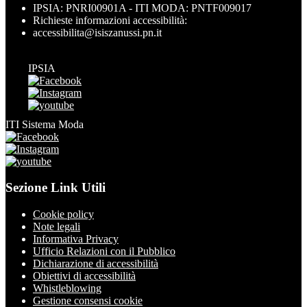
IPSIA: PNRI00901A - ITI MODA: PNTF009017
Richieste informazioni accessibilità:
accessibilita@isiszanussi.pn.it
IPSIA
ITI Sistema Moda
Sezione Link Utili
Cookie policy
Note legali
Informativa Privacy
Ufficio Relazioni con il Pubblico
Dichiarazione di accessibilità
Obiettivi di accessibilità
Whistleblowing
Gestione consensi cookie