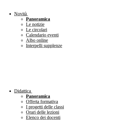
Novità
Panoramica
Le notizie
Le circolari
Calendario eventi
Albo online
Interpelli supplenze
Didattica
Panoramica
Offerta formativa
I progetti delle classi
Orari delle lezioni
Elenco dei docenti