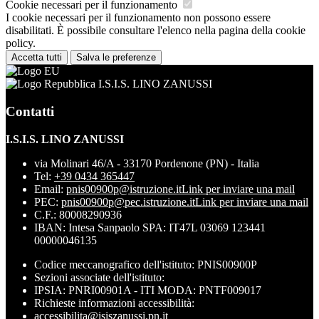
Cookie necessari per il funzionamento
I cookie necessari per il funzionamento non possono essere
disabilitati. È possibile consultare l'elenco nella pagina della cookie
policy.
Accetta tutti
Salva le preferenze
I.S.I.S. LINO ZANUSSI
Contatti
I.S.I.S. LINO ZANUSSI
via Molinari 46/A - 33170 Pordenone (PN) - Italia
Tel:
+39 0434 365447
Email:
pnis00900p@istruzione.it
Link per inviare una mail
PEC:
pnis00900p@pec.istruzione.it
Link per inviare una mail
C.F.: 80008290936
IBAN: Intesa Sanpaolo SPA: IT47L 03069 123441
00000046135
Codice meccanografico dell'istituto: PNIS00900P
Sezioni associate dell'istituto:
IPSIA: PNRI00901A - ITI MODA: PNTF009017
Richieste informazioni accessibilità:
accessibilita@isiszanussi.pn.it