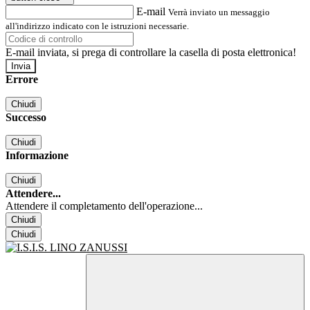
E-mail
Verrà inviato un messaggio
all'indirizzo indicato con le istruzioni necessarie.
E-mail inviata, si prega di controllare la casella di posta elettronica!
Errore
Chiudi
Successo
Chiudi
Informazione
Chiudi
Attendere...
Attendere il completamento dell'operazione...
Chiudi
Chiudi