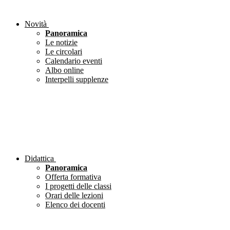
Novità
Panoramica
Le notizie
Le circolari
Calendario eventi
Albo online
Interpelli supplenze
Didattica
Panoramica
Offerta formativa
I progetti delle classi
Orari delle lezioni
Elenco dei docenti