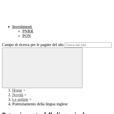
Investimenti
PNRR
PON
Campo di ricerca per le pagine del sito
Home
>
Novità
>
Le notizie
>
Potenziamento della lingua inglese