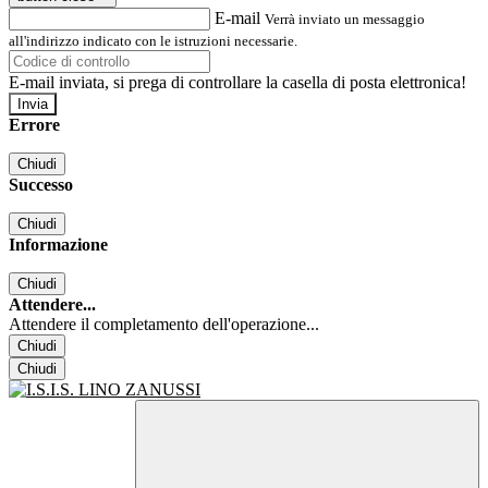
E-mail
Verrà inviato un messaggio
all'indirizzo indicato con le istruzioni necessarie.
E-mail inviata, si prega di controllare la casella di posta elettronica!
Errore
Chiudi
Successo
Chiudi
Informazione
Chiudi
Attendere...
Attendere il completamento dell'operazione...
Chiudi
Chiudi