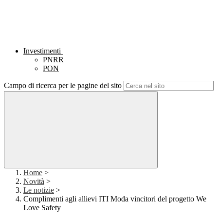
Investimenti
PNRR
PON
Campo di ricerca per le pagine del sito
Home
>
Novità
>
Le notizie
>
Complimenti agli allievi ITI Moda vincitori del progetto We
Love Safety