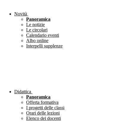
Novità
Panoramica
Le notizie
Le circolari
Calendario eventi
Albo online
Interpelli supplenze
Didattica
Panoramica
Offerta formativa
I progetti delle classi
Orari delle lezioni
Elenco dei docenti