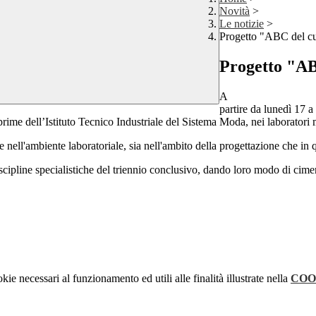
Novità
>
Le notizie
>
Progetto "ABC del cuc
Progetto "AB
A
partire da lunedì 17 a
si prime dell’Istituto Tecnico Industriale del Sistema Moda, nei laboratori
rie nell'ambiente laboratoriale, sia nell'ambito della progettazione che in
 discipline specialistiche del triennio conclusivo, dando loro modo di cime
kie necessari al funzionamento ed utili alle finalità illustrate nella
COO