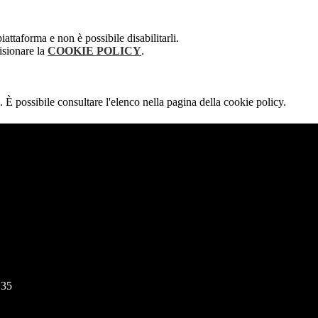
attaforma e non è possibile disabilitarli.
isionare la
COOKIE POLICY
.
 È possibile consultare l'elenco nella pagina della cookie policy.
135