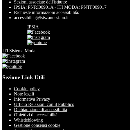
Sezioni associate dell'istituto:
IPSIA: PNRI00901A - ITI MODA: PNTF009017
Richieste informazioni accessibilità:
accessibilita@isiszanussi.pn.it
IPSIA
ITI Sistema Moda
Sezione Link Utili
Cookie policy
Note legali
Informativa Privacy
Ufficio Relazioni con il Pubblico
Dichiarazione di accessibilità
Obiettivi di accessibilità
Whistleblowing
Gestione consensi cookie