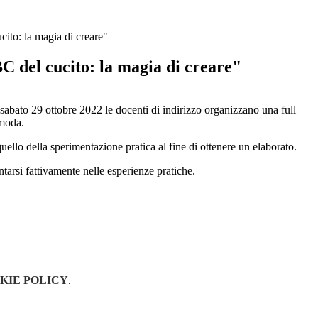
ito: la magia di creare"
C del cucito: la magia di creare"
 sabato 29 ottobre 2022 le docenti di indirizzo organizzano una full
 moda.
 quello della sperimentazione pratica al fine di ottenere un elaborato.
ntarsi fattivamente nelle esperienze pratiche.
KIE POLICY
.