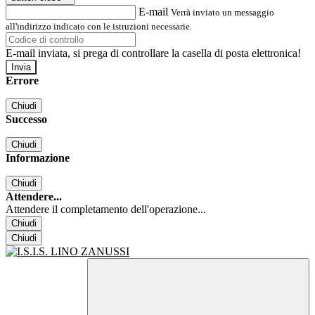
E-mail
Verrà inviato un messaggio
all'indirizzo indicato con le istruzioni necessarie.
E-mail inviata, si prega di controllare la casella di posta elettronica!
Errore
Chiudi
Successo
Chiudi
Informazione
Chiudi
Attendere...
Attendere il completamento dell'operazione...
Chiudi
Chiudi