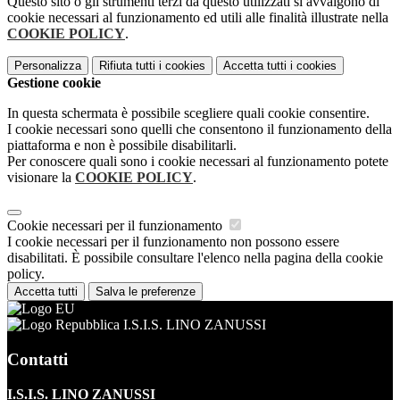
Questo sito o gli strumenti terzi da questo utilizzati si avvalgono di
cookie necessari al funzionamento ed utili alle finalità illustrate nella
COOKIE POLICY
.
Personalizza
Rifiuta tutti
i cookies
Accetta tutti
i cookies
Gestione cookie
In questa schermata è possibile scegliere quali cookie consentire.
I cookie necessari sono quelli che consentono il funzionamento della
piattaforma e non è possibile disabilitarli.
Per conoscere quali sono i cookie necessari al funzionamento potete
visionare la
COOKIE POLICY
.
Cookie necessari per il funzionamento
I cookie necessari per il funzionamento non possono essere
disabilitati. È possibile consultare l'elenco nella pagina della cookie
policy.
Accetta tutti
Salva le preferenze
I.S.I.S. LINO ZANUSSI
Contatti
I.S.I.S. LINO ZANUSSI