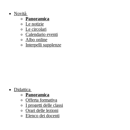
Novità
Panoramica
Le notizie
Le circolari
Calendario eventi
Albo online
Interpelli supplenze
Didattica
Panoramica
Offerta formativa
I progetti delle classi
Orari delle lezioni
Elenco dei docenti