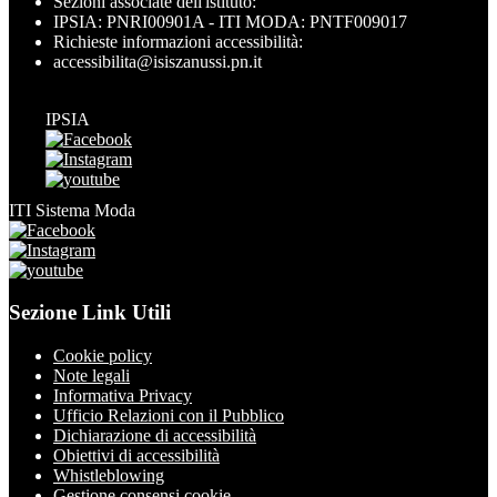
Sezioni associate dell'istituto:
IPSIA: PNRI00901A - ITI MODA: PNTF009017
Richieste informazioni accessibilità:
accessibilita@isiszanussi.pn.it
IPSIA
ITI Sistema Moda
Sezione Link Utili
Cookie policy
Note legali
Informativa Privacy
Ufficio Relazioni con il Pubblico
Dichiarazione di accessibilità
Obiettivi di accessibilità
Whistleblowing
Gestione consensi cookie