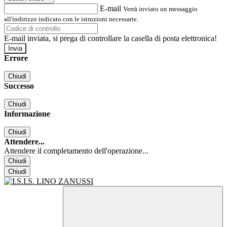
E-mail
Verrà inviato un messaggio
all'indirizzo indicato con le istruzioni necessarie.
E-mail inviata, si prega di controllare la casella di posta elettronica!
Errore
Chiudi
Successo
Chiudi
Informazione
Chiudi
Attendere...
Attendere il completamento dell'operazione...
Chiudi
Chiudi