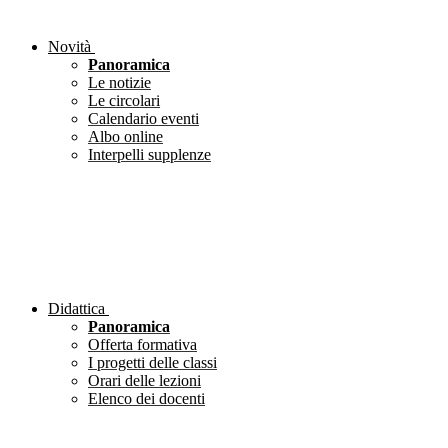
Novità
Panoramica
Le notizie
Le circolari
Calendario eventi
Albo online
Interpelli supplenze
Didattica
Panoramica
Offerta formativa
I progetti delle classi
Orari delle lezioni
Elenco dei docenti