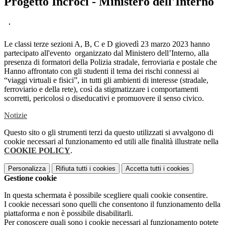
Progetto Incroci - Ministero dell'Interno
Le classi terze sezioni A, B, C e D giovedì 23 marzo 2023 hanno
partecipato all'evento organizzato dal Ministero dell’Interno, alla
presenza di formatori della Polizia stradale, ferroviaria e postale che
Hanno affrontato con gli studenti il tema dei rischi connessi ai
“viaggi virtuali e fisici”, in tutti gli ambienti di interesse (stradale,
ferroviario e della rete), così da stigmatizzare i comportamenti
scorretti, pericolosi o diseducativi e promuovere il senso civico.
Notizie
Questo sito o gli strumenti terzi da questo utilizzati si avvalgono di
cookie necessari al funzionamento ed utili alle finalità illustrate nella
COOKIE POLICY
.
Personalizza
Rifiuta tutti
i cookies
Accetta tutti
i cookies
Gestione cookie
In questa schermata è possibile scegliere quali cookie consentire.
I cookie necessari sono quelli che consentono il funzionamento della
piattaforma e non è possibile disabilitarli.
Per conoscere quali sono i cookie necessari al funzionamento potete