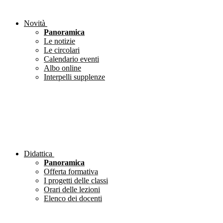
Novità
Panoramica
Le notizie
Le circolari
Calendario eventi
Albo online
Interpelli supplenze
Didattica
Panoramica
Offerta formativa
I progetti delle classi
Orari delle lezioni
Elenco dei docenti