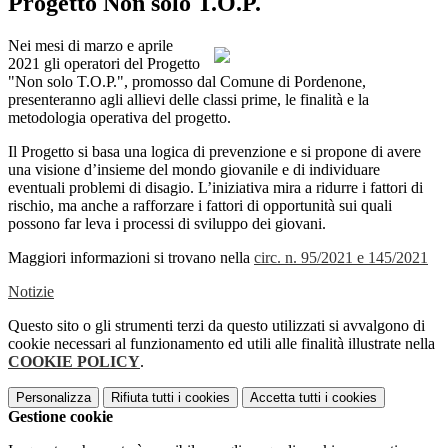
Progetto Non solo T.O.P.
Nei mesi di marzo e aprile
2021 gli operatori del Progetto
"Non solo T.O.P.", promosso dal Comune di Pordenone,
presenteranno agli allievi delle classi prime, le finalità e la
metodologia operativa del progetto.
Il Progetto si basa una logica di prevenzione e si propone di avere
una visione d’insieme del mondo giovanile e di individuare
eventuali problemi di disagio. L’iniziativa mira a ridurre i fattori di
rischio, ma anche a rafforzare i fattori di opportunità sui quali
possono far leva i processi di sviluppo dei giovani.
Maggiori informazioni si trovano nella
circ. n. 95/2021 e 145/2021
Notizie
Questo sito o gli strumenti terzi da questo utilizzati si avvalgono di
cookie necessari al funzionamento ed utili alle finalità illustrate nella
COOKIE POLICY
.
Personalizza
Rifiuta tutti
i cookies
Accetta tutti
i cookies
Gestione cookie