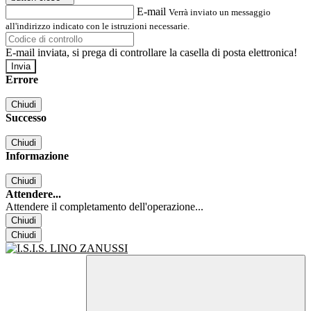
E-mail
Verrà inviato un messaggio
all'indirizzo indicato con le istruzioni necessarie.
E-mail inviata, si prega di controllare la casella di posta elettronica!
Errore
Chiudi
Successo
Chiudi
Informazione
Chiudi
Attendere...
Attendere il completamento dell'operazione...
Chiudi
Chiudi