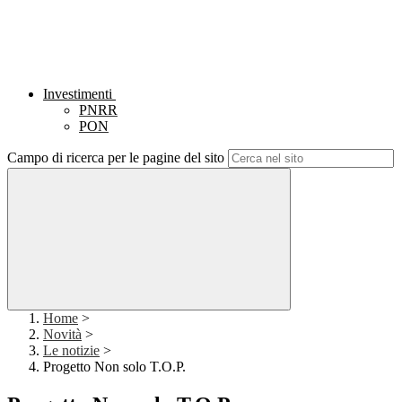
Investimenti
PNRR
PON
Campo di ricerca per le pagine del sito
Home
>
Novità
>
Le notizie
>
Progetto Non solo T.O.P.