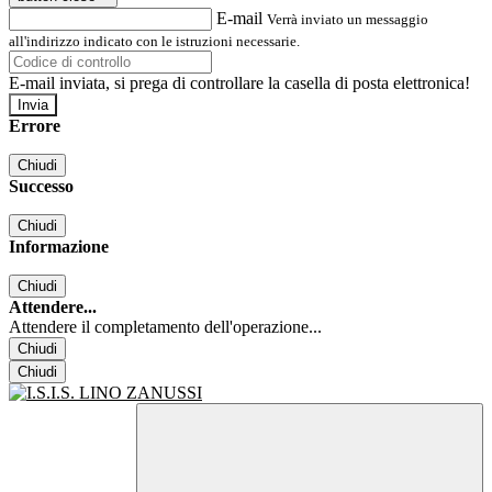
E-mail
Verrà inviato un messaggio
all'indirizzo indicato con le istruzioni necessarie.
E-mail inviata, si prega di controllare la casella di posta elettronica!
Errore
Chiudi
Successo
Chiudi
Informazione
Chiudi
Attendere...
Attendere il completamento dell'operazione...
Chiudi
Chiudi