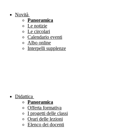
Novità
Panoramica
Le notizie
Le circolari
Calendario eventi
Albo online
Interpelli supplenze
Didattica
Panoramica
Offerta formativa
I progetti delle classi
Orari delle lezioni
Elenco dei docenti