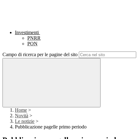
Investimenti
PNRR
PON
Campo di ricerca per le pagine del sito
Home
>
Novità
>
Le notizie
>
Pubblicazione pagelle primo periodo