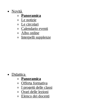
Novità
Panoramica
Le notizie
Le circolari
Calendario eventi
Albo online
Interpelli supplenze
Didattica
Panoramica
Offerta formativa
I progetti delle classi
Orari delle lezioni
Elenco dei docenti