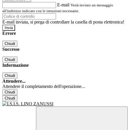
E-mail
Verrà inviato un messaggio
all'indirizzo indicato con le istruzioni necessarie.
E-mail inviata, si prega di controllare la casella di posta elettronica!
Errore
Chiudi
Successo
Chiudi
Informazione
Chiudi
Attendere...
Attendere il completamento dell'operazione...
Chiudi
Chiudi