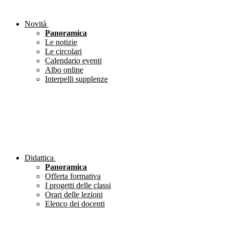
Novità
Panoramica
Le notizie
Le circolari
Calendario eventi
Albo online
Interpelli supplenze
Didattica
Panoramica
Offerta formativa
I progetti delle classi
Orari delle lezioni
Elenco dei docenti