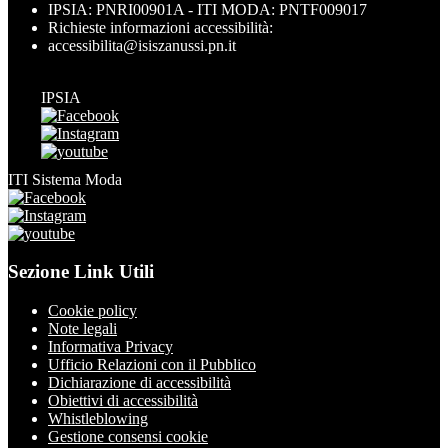
IPSIA: PNRI00901A - ITI MODA: PNTF009017
Richieste informazioni accessibilità:
accessibilita@isiszanussi.pn.it
IPSIA
ITI Sistema Moda
Sezione Link Utili
Cookie policy
Note legali
Informativa Privacy
Ufficio Relazioni con il Pubblico
Dichiarazione di accessibilità
Obiettivi di accessibilità
Whistleblowing
Gestione consensi cookie