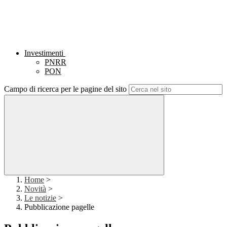
Investimenti
PNRR
PON
Campo di ricerca per le pagine del sito
Home
>
Novità
>
Le notizie
>
Pubblicazione pagelle