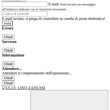
E-mail
Verrà inviato un messaggio
all'indirizzo indicato con le istruzioni necessarie.
E-mail inviata, si prega di controllare la casella di posta elettronica!
Errore
Chiudi
Successo
Chiudi
Informazione
Chiudi
Attendere...
Attendere il completamento dell'operazione...
Chiudi
Chiudi