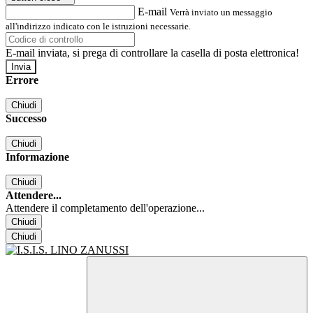
E-mail
Verrà inviato un messaggio
all'indirizzo indicato con le istruzioni necessarie.
E-mail inviata, si prega di controllare la casella di posta elettronica!
Errore
Chiudi
Successo
Chiudi
Informazione
Chiudi
Attendere...
Attendere il completamento dell'operazione...
Chiudi
Chiudi