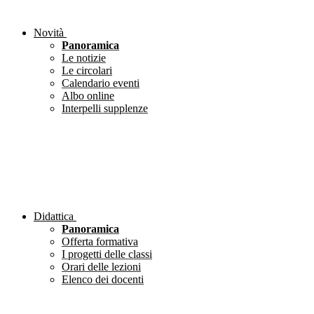
Novità
Panoramica
Le notizie
Le circolari
Calendario eventi
Albo online
Interpelli supplenze
Didattica
Panoramica
Offerta formativa
I progetti delle classi
Orari delle lezioni
Elenco dei docenti