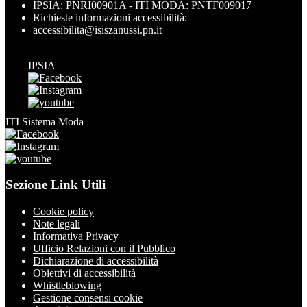
IPSIA: PNRI00901A - ITI MODA: PNTF009017
Richieste informazioni accessibilità:
accessibilita@isiszanussi.pn.it
IPSIA
ITI Sistema Moda
Sezione Link Utili
Cookie policy
Note legali
Informativa Privacy
Ufficio Relazioni con il Pubblico
Dichiarazione di accessibilità
Obiettivi di accessibilità
Whistleblowing
Gestione consensi cookie