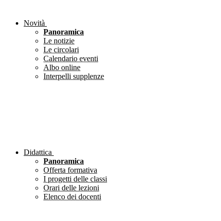
Novità
Panoramica
Le notizie
Le circolari
Calendario eventi
Albo online
Interpelli supplenze
Didattica
Panoramica
Offerta formativa
I progetti delle classi
Orari delle lezioni
Elenco dei docenti