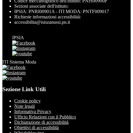
Codice meccanografico dell'istituto: PNIS00900P
Sezioni associate dell'istituto:
IPSIA: PNRI00901A - ITI MODA: PNTF009017
Richieste informazioni accessibilità:
accessibilita@isiszanussi.pn.it
IPSIA
ITI Sistema Moda
Sezione Link Utili
Cookie policy
Note legali
Informativa Privacy
Ufficio Relazioni con il Pubblico
Dichiarazione di accessibilità
Obiettivi di accessibilità
Whistleblowing