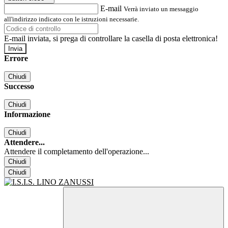
E-mail
Verrà inviato un messaggio
all'indirizzo indicato con le istruzioni necessarie.
E-mail inviata, si prega di controllare la casella di posta elettronica!
Errore
Chiudi
Successo
Chiudi
Informazione
Chiudi
Attendere...
Attendere il completamento dell'operazione...
Chiudi
Chiudi