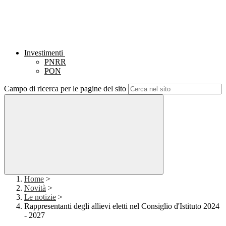
Investimenti
PNRR
PON
Campo di ricerca per le pagine del sito
Home
>
Novità
>
Le notizie
>
Rappresentanti degli allievi eletti nel Consiglio d'Istituto 2024
- 2027