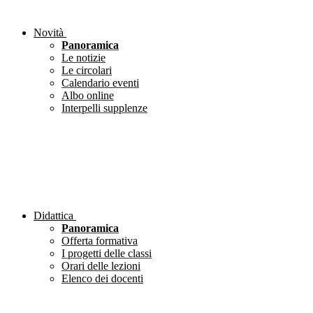
Novità
Panoramica
Le notizie
Le circolari
Calendario eventi
Albo online
Interpelli supplenze
Didattica
Panoramica
Offerta formativa
I progetti delle classi
Orari delle lezioni
Elenco dei docenti