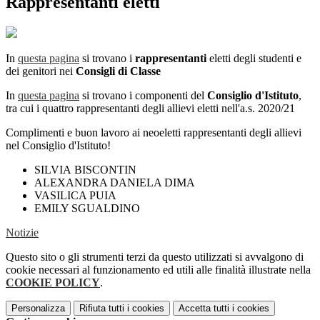
Rappresentanti eletti
In
questa pagina
si trovano i
rappresentanti
eletti degli studenti e
dei genitori nei
Consigli di Classe
In
questa pagina
si trovano i componenti del
Consiglio d'Istituto
,
tra cui i quattro rappresentanti degli allievi eletti nell'a.s. 2020/21
Complimenti e buon lavoro ai neoeletti rappresentanti degli allievi
nel Consiglio d'Istituto!
SILVIA BISCONTIN
ALEXANDRA DANIELA DIMA
VASILICA PUIA
EMILY SGUALDINO
Notizie
Questo sito o gli strumenti terzi da questo utilizzati si avvalgono di
cookie necessari al funzionamento ed utili alle finalità illustrate nella
COOKIE POLICY
.
Personalizza
Rifiuta tutti
i cookies
Accetta tutti
i cookies