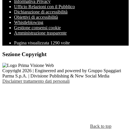
Informativa Privacy
Ufficio Relazioni con il Pubblico
Dichiarazione di accessibilità
Obiettivi di accessibilità
Whistleblowing
Gestione consensi cookie
Amministrazione trasparente
Pagina visualizzata
1290
volte
Sezione Copyright
Copyright 2026 | Engineered and powered by Gruppo Spaggiari
Parma S.p.A. | Divisione Publishing & New Social Media
Disclaimer trattamento dati personali
Back to top