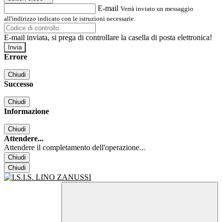
E-mail
Verrà inviato un messaggio
all'indirizzo indicato con le istruzioni necessarie.
E-mail inviata, si prega di controllare la casella di posta elettronica!
Errore
Chiudi
Successo
Chiudi
Informazione
Chiudi
Attendere...
Attendere il completamento dell'operazione...
Chiudi
Chiudi