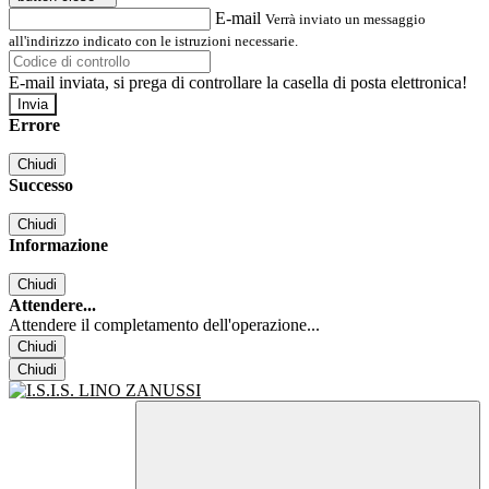
E-mail
Verrà inviato un messaggio
all'indirizzo indicato con le istruzioni necessarie.
E-mail inviata, si prega di controllare la casella di posta elettronica!
Errore
Chiudi
Successo
Chiudi
Informazione
Chiudi
Attendere...
Attendere il completamento dell'operazione...
Chiudi
Chiudi