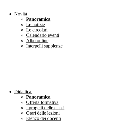
Novità
Panoramica
Le notizie
Le circolari
Calendario eventi
Albo online
Interpelli supplenze
Didattica
Panoramica
Offerta formativa
I progetti delle classi
Orari delle lezioni
Elenco dei docenti