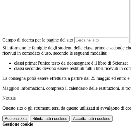
Campo di ricerca per le pagine del sito
Si informano le famiglie degli studenti delle classi prime e seconde che
ricevuti in comodato d'uso, secondo le seguenti modalità:
classi prime: l'unico testo da riconsegnare è il libro di Scienze;
classi seconde: devono essere restituiti tutti i libri ricevuti in c
La consegna potrà essere effettuata a partire dal 25 maggio ed entro e
Maggiori informazioni, compreso il calendario delle restituzioni, si tr
Notizie
Questo sito o gli strumenti terzi da questo utilizzati si avvalgono di coo
Personalizza
Rifiuta tutti
i cookies
Accetta tutti
i cookies
Gestione cookie