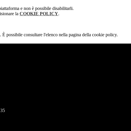
attaforma e non è possibile disabilitarli.
isionare la
COOKIE POLICY
.
 È possibile consultare l'elenco nella pagina della cookie policy.
135