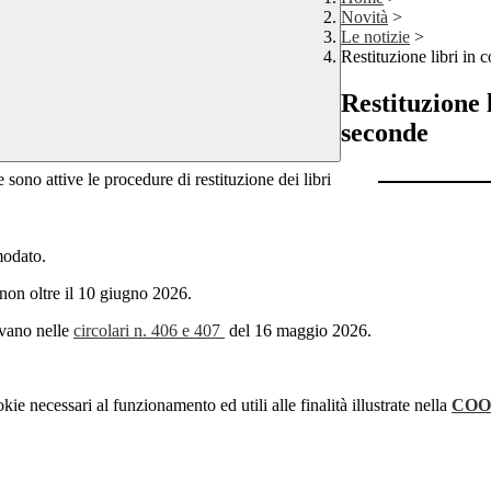
Novità
>
Le notizie
>
Restituzione libri in
Restituzione 
seconde
 sono attive le procedure di restituzione dei libri
omodato.
 non oltre il 10 giugno 2026.
ovano nelle
circolari n. 406 e 407
del 16 maggio 2026.
kie necessari al funzionamento ed utili alle finalità illustrate nella
COO