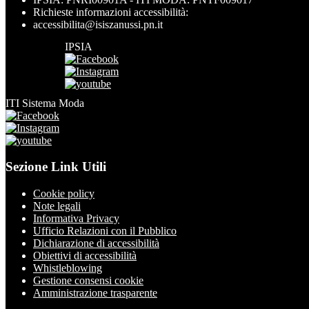
Richieste informazioni accessibilità:
accessibilita@isiszanussi.pn.it
IPSIA
ITI Sistema Moda
Sezione Link Utili
Cookie policy
Note legali
Informativa Privacy
Ufficio Relazioni con il Pubblico
Dichiarazione di accessibilità
Obiettivi di accessibilità
Whistleblowing
Gestione consensi cookie
Amministrazione trasparente