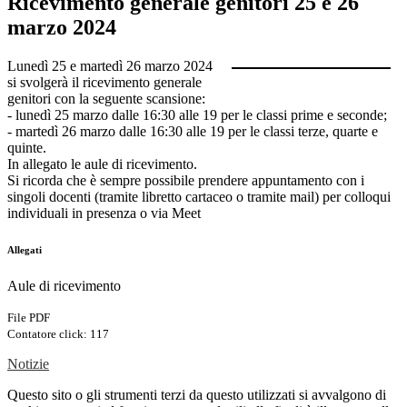
Ricevimento generale genitori 25 e 26
marzo 2024
Lunedì 25 e martedì 26 marzo 2024
si svolgerà il ricevimento generale
genitori con la seguente scansione:
- lunedì 25 marzo dalle 16:30 alle 19 per le classi prime e seconde;
- martedì 26 marzo dalle 16:30 alle 19 per le classi terze, quarte e
quinte.
In allegato le aule di ricevimento.
Si ricorda che è sempre possibile prendere appuntamento con i
singoli docenti (tramite libretto cartaceo o tramite mail) per colloqui
individuali in presenza o via Meet
Allegati
Aule di ricevimento
File PDF
Contatore click: 117
Notizie
Questo sito o gli strumenti terzi da questo utilizzati si avvalgono di