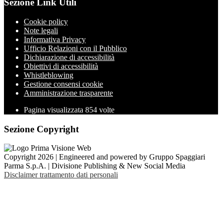
Sezione Link Utili
Cookie policy
Note legali
Informativa Privacy
Ufficio Relazioni con il Pubblico
Dichiarazione di accessibilità
Obiettivi di accessibilità
Whistleblowing
Gestione consensi cookie
Amministrazione trasparente
Pagina visualizzata
854
volte
Sezione Copyright
Copyright 2026 | Engineered and powered by Gruppo Spaggiari
Parma S.p.A. | Divisione Publishing & New Social Media
Disclaimer trattamento dati personali