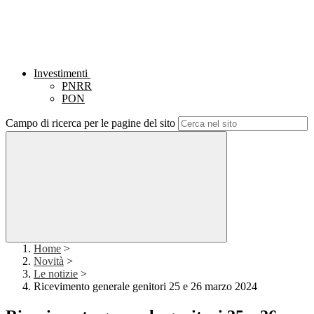
Investimenti
PNRR
PON
Campo di ricerca per le pagine del sito
Home
>
Novità
>
Le notizie
>
Ricevimento generale genitori 25 e 26 marzo 2024