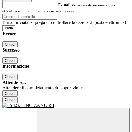
E-mail
Verrà inviato un messaggio
all'indirizzo indicato con le istruzioni necessarie.
E-mail inviata, si prega di controllare la casella di posta elettronica!
Errore
Chiudi
Successo
Chiudi
Informazione
Chiudi
Attendere...
Attendere il completamento dell'operazione...
Chiudi
Chiudi