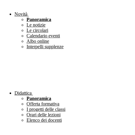
Novità
Panoramica
Le notizie
Le circolari
Calendario eventi
Albo online
Interpelli supplenze
Didattica
Panoramica
Offerta formativa
I progetti delle classi
Orari delle lezioni
Elenco dei docenti