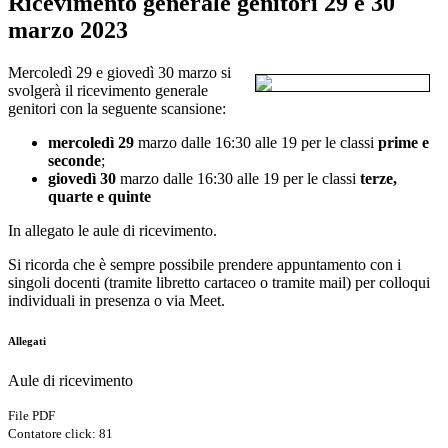
Ricevimento generale genitori 29 e 30
marzo 2023
Mercoledì 29 e giovedì 30 marzo si
svolgerà il ricevimento generale
genitori con la seguente scansione:
mercoledì 29
marzo dalle 16:30 alle 19 per le classi
prime e
seconde
;
giovedì 30
marzo dalle 16:30 alle 19 per le classi
terze,
quarte e quinte
In allegato le aule di ricevimento.
Si ricorda che è sempre possibile prendere appuntamento con i
singoli docenti (tramite libretto cartaceo o tramite mail) per colloqui
individuali in presenza o via Meet.
Allegati
Aule di ricevimento
File PDF
Contatore click: 81