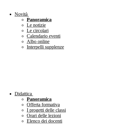
Novità
Panoramica
Le notizie
Le circolari
Calendario eventi
Albo online
Interpelli supplenze
Didattica
Panoramica
Offerta formativa
I progetti delle classi
Orari delle lezioni
Elenco dei docenti