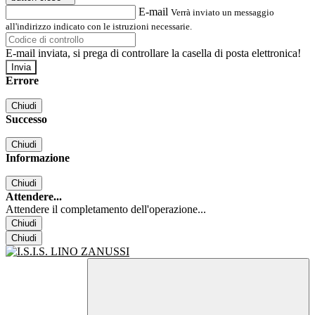
E-mail
Verrà inviato un messaggio
all'indirizzo indicato con le istruzioni necessarie.
E-mail inviata, si prega di controllare la casella di posta elettronica!
Errore
Chiudi
Successo
Chiudi
Informazione
Chiudi
Attendere...
Attendere il completamento dell'operazione...
Chiudi
Chiudi