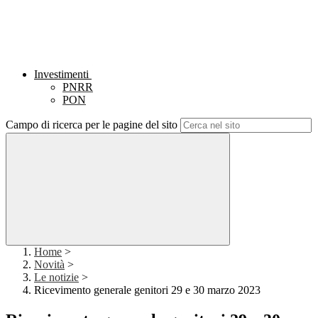
Investimenti
PNRR
PON
Campo di ricerca per le pagine del sito
Home
>
Novità
>
Le notizie
>
Ricevimento generale genitori 29 e 30 marzo 2023