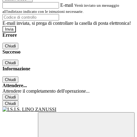
E-mail
Verrà inviato un messaggio
all'indirizzo indicato con le istruzioni necessarie.
E-mail inviata, si prega di controllare la casella di posta elettronica!
Errore
Chiudi
Successo
Chiudi
Informazione
Chiudi
Attendere...
Attendere il completamento dell'operazione...
Chiudi
Chiudi