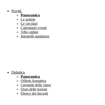
Novità
Panoramica
Le notizie
Le circolari
Calendario eventi
Albo online
Interpelli supplenze
Didattica
Panoramica
Offerta formativa
I progetti delle classi
Orari delle lezioni
Elenco dei docenti