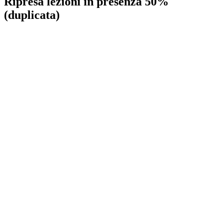
Ripresa lezioni in presenza 50%
(duplicata)