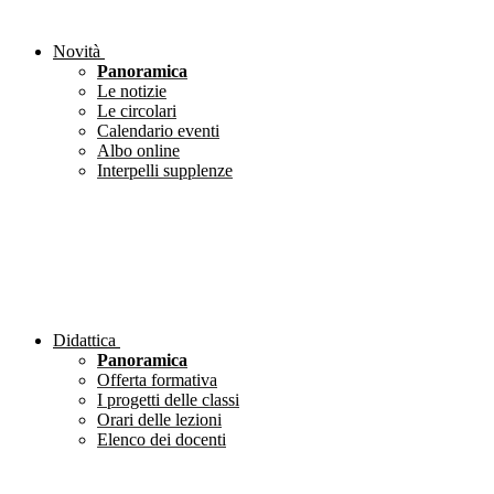
Novità
Panoramica
Le notizie
Le circolari
Calendario eventi
Albo online
Interpelli supplenze
Didattica
Panoramica
Offerta formativa
I progetti delle classi
Orari delle lezioni
Elenco dei docenti