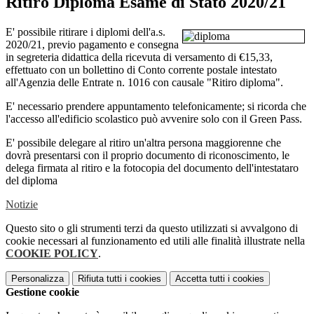
Ritiro Diploma Esame di Stato 2020/21
E' possibile ritirare i diplomi dell'a.s.
2020/21, previo pagamento e consegna
in segreteria didattica della ricevuta di versamento di €15,33,
effettuato con un bollettino di Conto corrente postale intestato
all'Agenzia delle Entrate n. 1016 con causale "Ritiro diploma".
E' necessario prendere appuntamento telefonicamente; si ricorda che
l'accesso all'edificio scolastico può avvenire solo con il Green Pass.
E' possibile delegare al ritiro un'altra persona maggiorenne che
dovrà presentarsi con il proprio documento di riconoscimento, le
delega firmata al ritiro e la fotocopia del documento dell'intestataro
del diploma
Notizie
Questo sito o gli strumenti terzi da questo utilizzati si avvalgono di
cookie necessari al funzionamento ed utili alle finalità illustrate nella
COOKIE POLICY
.
Personalizza
Rifiuta tutti
i cookies
Accetta tutti
i cookies
Gestione cookie