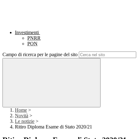
Investimenti
PNRR
PON
Campo di ricerca per le pagine del sito
Home
>
Novità
>
Le notizie
>
Ritiro Diploma Esame di Stato 2020/21