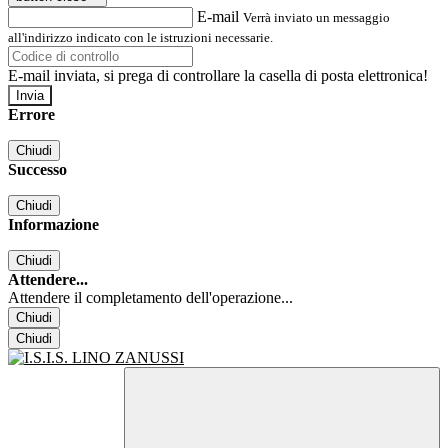
E-mail
Verrà inviato un messaggio
all'indirizzo indicato con le istruzioni necessarie.
E-mail inviata, si prega di controllare la casella di posta elettronica!
Errore
Chiudi
Successo
Chiudi
Informazione
Chiudi
Attendere...
Attendere il completamento dell'operazione...
Chiudi
Chiudi