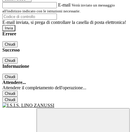
E-mail
Verrà inviato un messaggio
all'indirizzo indicato con le istruzioni necessarie.
E-mail inviata, si prega di controllare la casella di posta elettronica!
Errore
Chiudi
Successo
Chiudi
Informazione
Chiudi
Attendere...
Attendere il completamento dell'operazione...
Chiudi
Chiudi