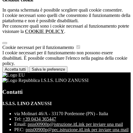
In questa schermata è possibile scegliere quali cookie consentire.
I cookie necessari sono quelli che consentono il funzionamento della
piattaforma e non è possibile disabilitarli.
Per conoscere quali sono i cookie necessari al funzionamento potete
visionare la
COOKIE POLICY
.
Cookie necessari per il funzionamento
I cookie necessari per il funzionamento non possono essere
disabilitati. È possibile consultare l'elenco nella pagina della cookie
policy.
Accetta tutti
Salva le preferenze
I.S.I.S. LINO ZANUSSI
Contatti
I.S.I.S. LINO ZANUSSI
via Molinari 46/A - 33170 Pordenone (PN) - Italia
Tel:
+39 0434 365447
Email:
pnis00900p@istruzione.it
Link per inviare una mail
PEC:
pnis00900p@pec.istruzione.it
Link per inviare una mail