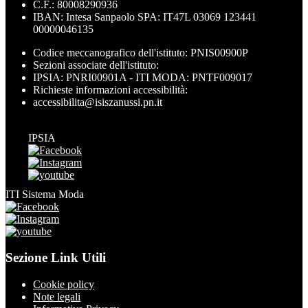
C.F.: 80008290936
IBAN: Intesa Sanpaolo SPA: IT47L 03069 123441
00000046135
Codice meccanografico dell'istituto: PNIS00900P
Sezioni associate dell'istituto:
IPSIA: PNRI00901A - ITI MODA: PNTF009017
Richieste informazioni accessibilità:
accessibilita@isiszanussi.pn.it
IPSIA
ITI Sistema Moda
Sezione Link Utili
Cookie policy
Note legali