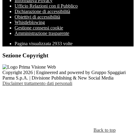
Informativa Privacy
Ufficio Relazioni con il Pubblico
Dichiarazione di accessibilità
Obiettivi di accessibilità
Whistleblowing
Gestione consensi cookie
Amministrazione trasparente
Pagina visualizzata
2933
volte
Sezione Copyright
Copyright 2026 | Engineered and powered by Gruppo Spaggiari
Parma S.p.A. | Divisione Publishing & New Social Media
Disclaimer trattamento dati personali
Back to top