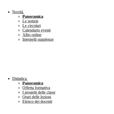
Novità
Panoramica
Le notizie
Le circolari
Calendario eventi
Albo online
Interpelli supplenze
Didattica
Panoramica
Offerta formativa
I progetti delle classi
Orari delle lezioni
Elenco dei docenti