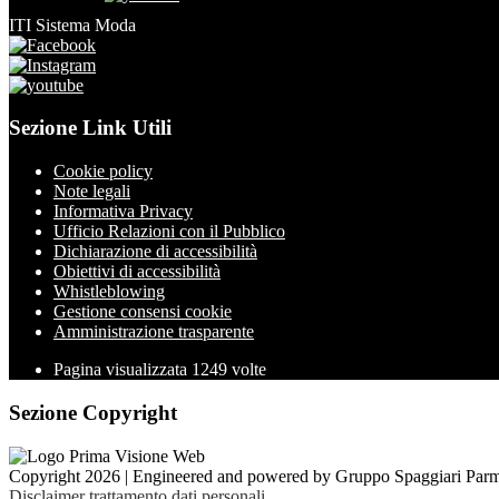
ITI Sistema Moda
Sezione Link Utili
Cookie policy
Note legali
Informativa Privacy
Ufficio Relazioni con il Pubblico
Dichiarazione di accessibilità
Obiettivi di accessibilità
Whistleblowing
Gestione consensi cookie
Amministrazione trasparente
Pagina visualizzata
1249
volte
Sezione Copyright
Copyright 2026 | Engineered and powered by Gruppo Spaggiari Parm
Disclaimer trattamento dati personali