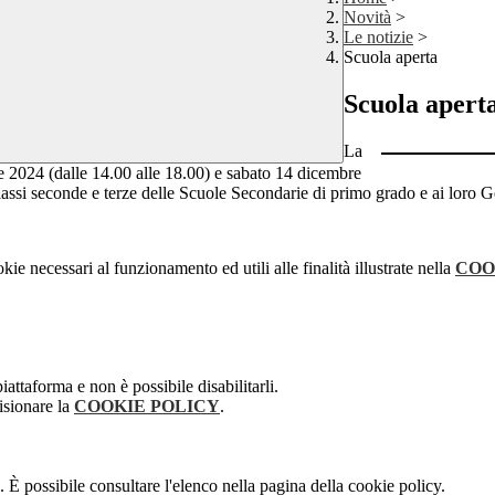
Novità
>
Le notizie
>
Scuola aperta
Scuola apert
La
24 (dalle 14.00 alle 18.00) e sabato 14 dicembre
classi seconde e terze delle Scuole Secondarie di primo grado e ai loro Geni
kie necessari al funzionamento ed utili alle finalità illustrate nella
COO
attaforma e non è possibile disabilitarli.
isionare la
COOKIE POLICY
.
 È possibile consultare l'elenco nella pagina della cookie policy.