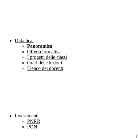
Didattica
Panoramica
Offerta formativa
I progetti delle classi
Orari delle lezioni
Elenco dei docenti
Investimenti
PNRR
PON