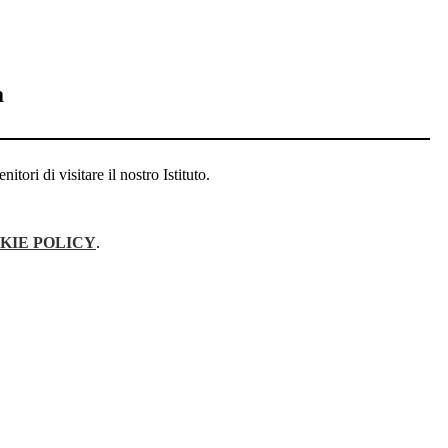
a
tori di visitare il nostro Istituto.
KIE POLICY
.