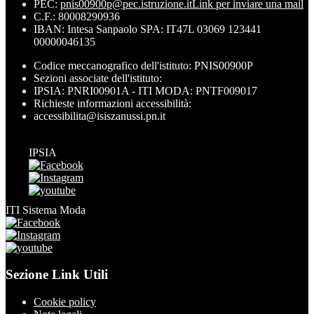
PEC:
pnis00900p@pec.istruzione.it
Link per inviare una mail
C.F.: 80008290936
IBAN: Intesa Sanpaolo SPA: IT47L 03069 123441
00000046135
Codice meccanografico dell'istituto: PNIS00900P
Sezioni associate dell'istituto:
IPSIA: PNRI00901A - ITI MODA: PNTF009017
Richieste informazioni accessibilità:
accessibilita@isiszanussi.pn.it
IPSIA
ITI Sistema Moda
Sezione Link Utili
Cookie policy