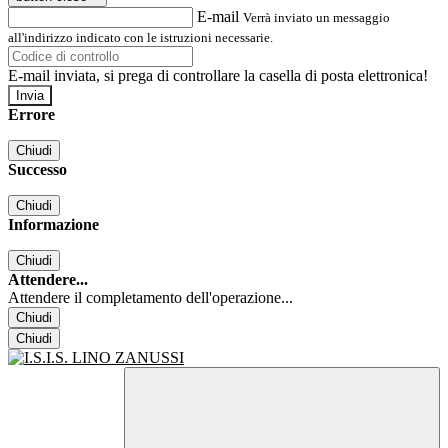
E-mail
Verrà inviato un messaggio
all'indirizzo indicato con le istruzioni necessarie.
E-mail inviata, si prega di controllare la casella di posta elettronica!
Errore
Chiudi
Successo
Chiudi
Informazione
Chiudi
Attendere...
Attendere il completamento dell'operazione...
Chiudi
Chiudi