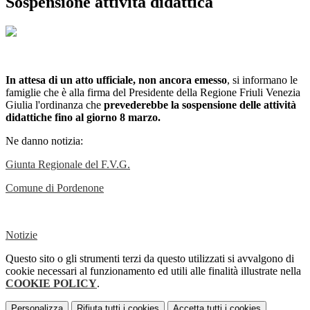
Sospensione attività didattica
In attesa di un atto ufficiale, non ancora emesso
, si informano le
famiglie che è alla firma del Presidente della Regione Friuli Venezia
Giulia l'ordinanza che
prevederebbe la sospensione delle attività
didattiche fino al giorno 8 marzo.
Ne danno notizia:
Giunta Regionale del F.V.G.
Comune di Pordenone
Notizie
Questo sito o gli strumenti terzi da questo utilizzati si avvalgono di
cookie necessari al funzionamento ed utili alle finalità illustrate nella
COOKIE POLICY
.
Personalizza
Rifiuta tutti
i cookies
Accetta tutti
i cookies