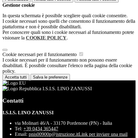
Gestione cookie
In questa schermata è possibile scegliere quali cookie consentire.
I cookie necessari sono quelli che consentono il funzionamento della
piattaforma e non è possibile disabilitarli.
Per conoscere quali sono i cookie necessari al funzionamento potete
visionare la
COOKIE POLICY
.
Cookie necessari per il funzionamento
I cookie necessari per il funzionamento non possono essere
disabilitati. È possibile consultare l'elenco nella pagina della cookie
policy.
Accetta tutti
Salva le preferenze
I.S.I.S. LINO ZANUSSI
Contatti
I.S.I.S. LINO ZANUSSI
via Molinari 46/A - 33170 Pordenone (PN) - Italia
Tel:
+39 0434 365447
Email:
pnis00900p@istruzione.it
Link per inviare una mail