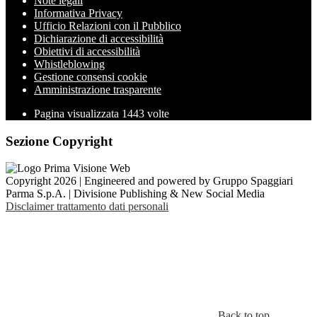
Note legali
Informativa Privacy
Ufficio Relazioni con il Pubblico
Dichiarazione di accessibilità
Obiettivi di accessibilità
Whistleblowing
Gestione consensi cookie
Amministrazione trasparente
Pagina visualizzata
1443
volte
Sezione Copyright
Copyright 2026 | Engineered and powered by Gruppo Spaggiari
Parma S.p.A. | Divisione Publishing & New Social Media
Disclaimer trattamento dati personali
Back to top