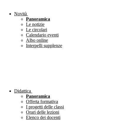
Novità
Panoramica
Le notizie
Le circolari
Calendario eventi
Albo online
Interpelli supplenze
Didattica
Panoramica
Offerta formativa
I progetti delle classi
Orari delle lezioni
Elenco dei docenti