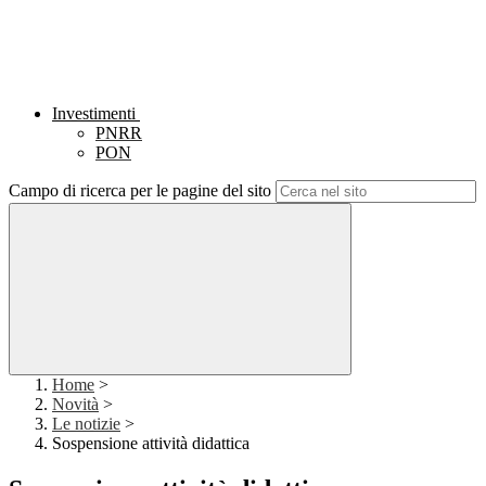
Investimenti
PNRR
PON
Campo di ricerca per le pagine del sito
Home
>
Novità
>
Le notizie
>
Sospensione attività didattica