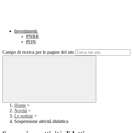
Investimenti
PNRR
PON
Campo di ricerca per le pagine del sito
Home
>
Novità
>
Le notizie
>
Sospensione attività didattica