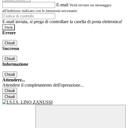
E-mail
Verrà inviato un messaggio
all'indirizzo indicato con le istruzioni necessarie.
E-mail inviata, si prega di controllare la casella di posta elettronica!
Errore
Chiudi
Successo
Chiudi
Informazione
Chiudi
Attendere...
Attendere il completamento dell'operazione...
Chiudi
Chiudi