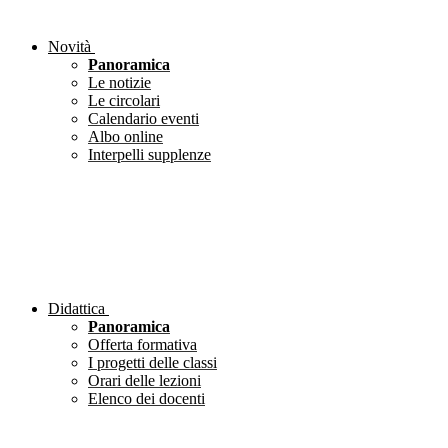
Novità
Panoramica
Le notizie
Le circolari
Calendario eventi
Albo online
Interpelli supplenze
Didattica
Panoramica
Offerta formativa
I progetti delle classi
Orari delle lezioni
Elenco dei docenti