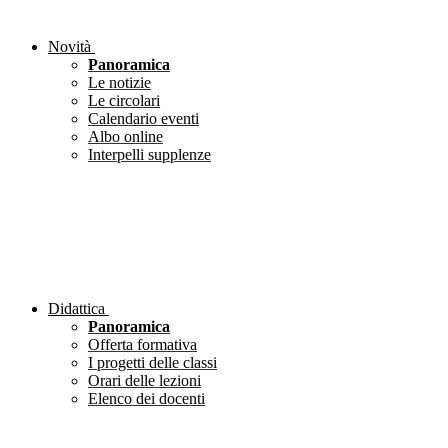
Novità
Panoramica
Le notizie
Le circolari
Calendario eventi
Albo online
Interpelli supplenze
Didattica
Panoramica
Offerta formativa
I progetti delle classi
Orari delle lezioni
Elenco dei docenti