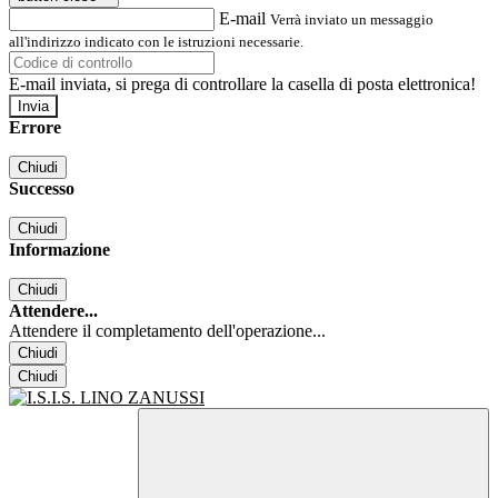
E-mail
Verrà inviato un messaggio
all'indirizzo indicato con le istruzioni necessarie.
E-mail inviata, si prega di controllare la casella di posta elettronica!
Errore
Chiudi
Successo
Chiudi
Informazione
Chiudi
Attendere...
Attendere il completamento dell'operazione...
Chiudi
Chiudi