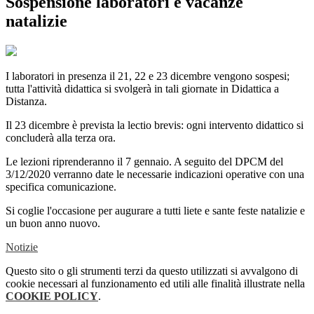
Sospensione laboratori e vacanze
natalizie
I laboratori in presenza il 21, 22 e 23 dicembre vengono sospesi;
tutta l'attività didattica si svolgerà in tali giornate in Didattica a
Distanza.
Il 23 dicembre è prevista la lectio brevis: ogni intervento didattico si
concluderà alla terza ora.
Le lezioni riprenderanno il 7 gennaio. A seguito del DPCM del
3/12/2020 verranno date le necessarie indicazioni operative con una
specifica comunicazione.
Si coglie l'occasione per augurare a tutti liete e sante feste natalizie e
un buon anno nuovo.
Notizie
Questo sito o gli strumenti terzi da questo utilizzati si avvalgono di
cookie necessari al funzionamento ed utili alle finalità illustrate nella
COOKIE POLICY
.