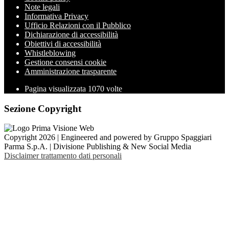
Note legali
Informativa Privacy
Ufficio Relazioni con il Pubblico
Dichiarazione di accessibilità
Obiettivi di accessibilità
Whistleblowing
Gestione consensi cookie
Amministrazione trasparente
Pagina visualizzata
1070
volte
Sezione Copyright
Copyright 2026 | Engineered and powered by Gruppo Spaggiari
Parma S.p.A. | Divisione Publishing & New Social Media
Disclaimer trattamento dati personali