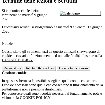
Termine delle lezioni e Scrutini
Si comunica che le lezioni
termineranno martedì 9 giugno
2026.
I successivi scrutini si svolgeranno da martedì 9 a venerdì 12 giugno
2026.
Notizie
Questo sito o gli strumenti terzi da questo utilizzati si avvalgono di
cookie necessari al funzionamento ed utili alle finalità illustrate nella
COOKIE POLICY
.
Personalizza
Rifiuta tutti
i cookies
Accetta tutti
i cookies
Gestione cookie
In questa schermata è possibile scegliere quali cookie consentire.
I cookie necessari sono quelli che consentono il funzionamento della
piattaforma e non è possibile disabilitarli.
Per conoscere quali sono i cookie necessari al funzionamento potete
visionare la
COOKIE POLICY
.