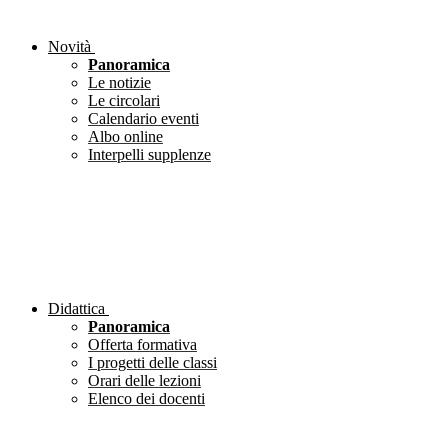
Novità
Panoramica
Le notizie
Le circolari
Calendario eventi
Albo online
Interpelli supplenze
Didattica
Panoramica
Offerta formativa
I progetti delle classi
Orari delle lezioni
Elenco dei docenti