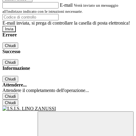
E-mail
Verrà inviato un messaggio
all'indirizzo indicato con le istruzioni necessarie.
E-mail inviata, si prega di controllare la casella di posta elettronica!
Errore
Chiudi
Successo
Chiudi
Informazione
Chiudi
Attendere...
Attendere il completamento dell'operazione...
Chiudi
Chiudi